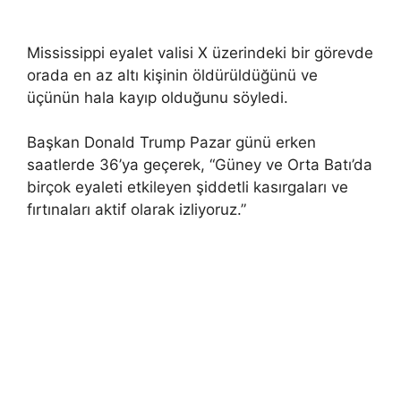
Mississippi eyalet valisi X üzerindeki bir görevde
orada en az altı kişinin öldürüldüğünü ve
üçünün hala kayıp olduğunu söyledi.
Başkan Donald Trump Pazar günü erken
saatlerde 36’ya geçerek, “Güney ve Orta Batı’da
birçok eyaleti etkileyen şiddetli kasırgaları ve
fırtınaları aktif olarak izliyoruz.”