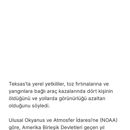
Teksas’ta yerel yetkililer, toz fırtınalarına ve
yangınlara bağlı araç kazalarında dört kişinin
öldüğünü ve yollarda görünürlüğü azaltan
olduğunu söyledi.
Ulusal Okyanus ve Atmosfer İdaresi’ne (NOAA)
göre, Amerika Birleşik Devletleri geçen yıl