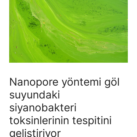
Nanopore yöntemi göl
suyundaki
siyanobakteri
toksinlerinin tespitini
geliştiriyor