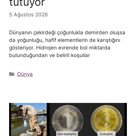
tutuyor
5 Ağustos 2026
Dünyanın çekirdeği çoğunlukla demirden oluşsa
da yoğunluğu, hafif elementlerin de karıştığını
gösteriyor. Hidrojen evrende bol miktarda
bulunduğundan ve belirli koşullar
Kategoriler
Dünya