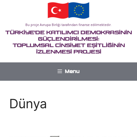
İçeriğe
atla
Bu proje Avrupa Birliği tarafından finanse edilmektedir.
TÜRKİYE'DE KATILIMCI DEMOKRASİNİN
GÜÇLENDİRİLMESİ:
TOPLUMSAL CİNSİYET EŞİTLİĞİNİN
İZLENMESİ PROJESİ
Menu
Dünya