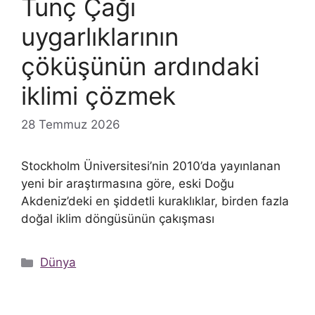
Tunç Çağı
uygarlıklarının
çöküşünün ardındaki
iklimi çözmek
28 Temmuz 2026
Stockholm Üniversitesi’nin 2010’da yayınlanan
yeni bir araştırmasına göre, eski Doğu
Akdeniz’deki en şiddetli kuraklıklar, birden fazla
doğal iklim döngüsünün çakışması
Kategoriler
Dünya