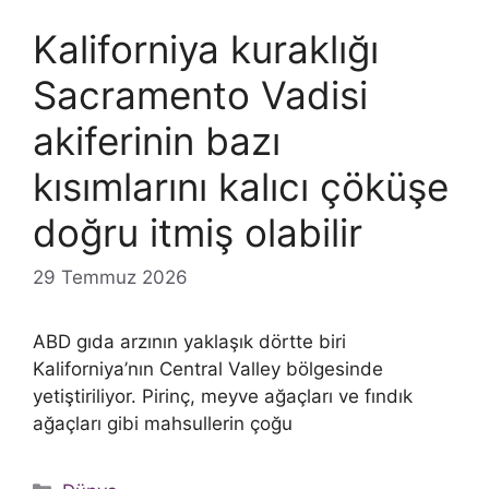
Kaliforniya kuraklığı
Sacramento Vadisi
akiferinin bazı
kısımlarını kalıcı çöküşe
doğru itmiş olabilir
29 Temmuz 2026
ABD gıda arzının yaklaşık dörtte biri
Kaliforniya’nın Central Valley bölgesinde
yetiştiriliyor. Pirinç, meyve ağaçları ve fındık
ağaçları gibi mahsullerin çoğu
Kategoriler