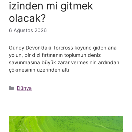
izinden mi gitmek
olacak?
6 Ağustos 2026
Güney Devon’daki Torcross köyüne giden ana
yolun, bir dizi fırtınanın toplumun deniz
savunmasına büyük zarar vermesinin ardından
çökmesinin üzerinden altı
Kategoriler
Dünya