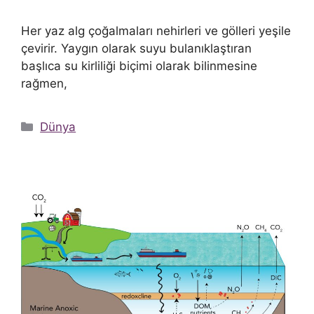
Her yaz alg çoğalmaları nehirleri ve gölleri yeşile
çevirir. Yaygın olarak suyu bulanıklaştıran
başlıca su kirliliği biçimi olarak bilinmesine
rağmen,
Kategoriler
Dünya