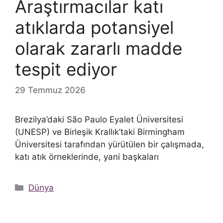
Araştırmacılar katı
atıklarda potansiyel
olarak zararlı madde
tespit ediyor
29 Temmuz 2026
Brezilya’daki São Paulo Eyalet Üniversitesi
(UNESP) ve Birleşik Krallık’taki Birmingham
Üniversitesi tarafından yürütülen bir çalışmada,
katı atık örneklerinde, yani başkaları
Kategoriler
Dünya