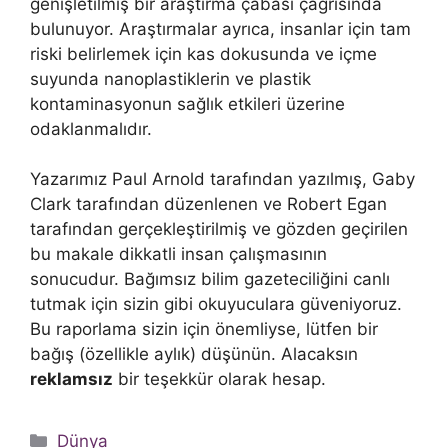
genişletilmiş bir araştırma çabası çağrısında
bulunuyor. Araştırmalar ayrıca, insanlar için tam
riski belirlemek için kas dokusunda ve içme
suyunda nanoplastiklerin ve plastik
kontaminasyonun sağlık etkileri üzerine
odaklanmalıdır.
Yazarımız Paul Arnold tarafından yazılmış, Gaby
Clark tarafından düzenlenen ve Robert Egan
tarafından gerçekleştirilmiş ve gözden geçirilen
bu makale dikkatli insan çalışmasının
sonucudur. Bağımsız bilim gazeteciliğini canlı
tutmak için sizin gibi okuyuculara güveniyoruz.
Bu raporlama sizin için önemliyse, lütfen bir
bağış (özellikle aylık) düşünün. Alacaksın
reklamsız
bir teşekkür olarak hesap.
Kategoriler
Dünya