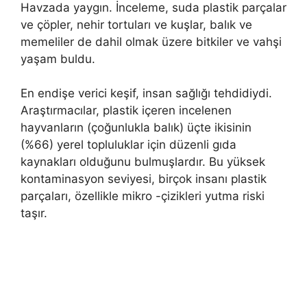
Havzada yaygın. İnceleme, suda plastik parçalar
ve çöpler, nehir tortuları ve kuşlar, balık ve
memeliler de dahil olmak üzere bitkiler ve vahşi
yaşam buldu.
En endişe verici keşif, insan sağlığı tehdidiydi.
Araştırmacılar, plastik içeren incelenen
hayvanların (çoğunlukla balık) üçte ikisinin
(%66) yerel topluluklar için düzenli gıda
kaynakları olduğunu bulmuşlardır. Bu yüksek
kontaminasyon seviyesi, birçok insanı plastik
parçaları, özellikle mikro -çizikleri yutma riski
taşır.