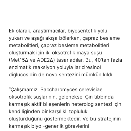
Ek olarak, araştırmacılar, biyosentetik yolu
yukarı ve aşağı akışa bölerken, çapraz besleme
metabolitleri, çapraz besleme metabolitleri
oluşturmak için iki oksotrofik maya suşu
(Met15Δ ve ADE2Δ) tasarladılar. Bu, 40’tan fazla
enzimatik reaksiyon yoluyla lariciresinol
diglucosidin de novo sentezini mümkün kıldı.
“Çalışmamız, Saccharomyces cerevisiae
oksotrofik suşlarının, geleneksel Çin tıbbında
karmaşık aktif bileşenlerin heterolog sentezi için
kendiliğinden bir karşılıklı topluluk
oluşturduğunu göstermektedir. Ve bu stratejinin
karmaşık biyo -generlik görevlerini