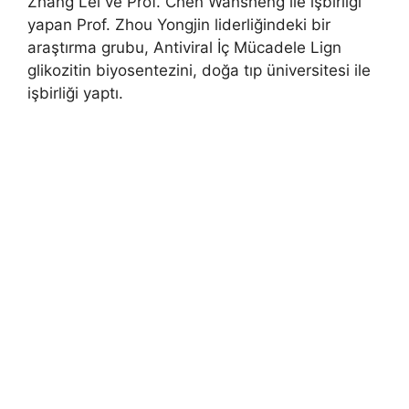
Zhang Lei ve Prof. Chen Wansheng ile işbirliği
yapan Prof. Zhou Yongjin liderliğindeki bir
araştırma grubu, Antiviral İç Mücadele Lign
glikozitin biyosentezini, doğa tıp üniversitesi ile
işbirliği yaptı.