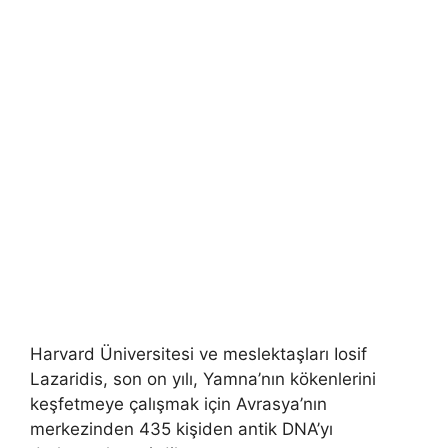
Harvard Üniversitesi ve meslektaşları Iosif
Lazaridis, son on yılı, Yamna’nın kökenlerini
keşfetmeye çalışmak için Avrasya’nın
merkezinden 435 kişiden antik DNA’yı