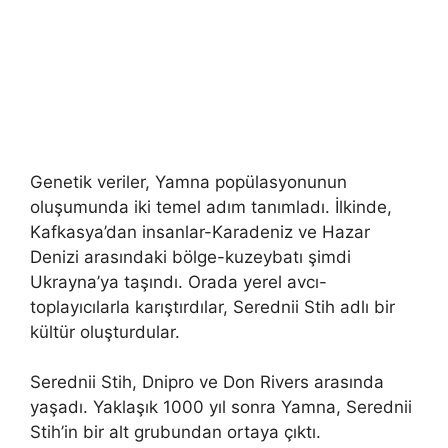
Genetik veriler, Yamna popülasyonunun
oluşumunda iki temel adım tanımladı. İlkinde,
Kafkasya’dan insanlar-Karadeniz ve Hazar
Denizi arasındaki bölge-kuzeybatı şimdi
Ukrayna’ya taşındı. Orada yerel avcı-
toplayıcılarla karıştırdılar, Serednii Stih adlı bir
kültür oluşturdular.
Serednii Stih, Dnipro ve Don Rivers arasında
yaşadı. Yaklaşık 1000 yıl sonra Yamna, Serednii
Stih’in bir alt grubundan ortaya çıktı.