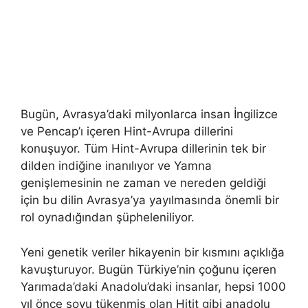
Bugün, Avrasya’daki milyonlarca insan İngilizce
ve Pencap’ı içeren Hint-Avrupa dillerini
konuşuyor. Tüm Hint-Avrupa dillerinin tek bir
dilden indiğine inanılıyor ve Yamna
genişlemesinin ne zaman ve nereden geldiği
için bu dilin Avrasya’ya yayılmasında önemli bir
rol oynadığından şüpheleniliyor.
Yeni genetik veriler hikayenin bir kısmını açıklığa
kavuşturuyor. Bugün Türkiye’nin çoğunu içeren
Yarımada’daki Anadolu’daki insanlar, hepsi 1000
yıl önce soyu tükenmiş olan Hitit gibi anadolu