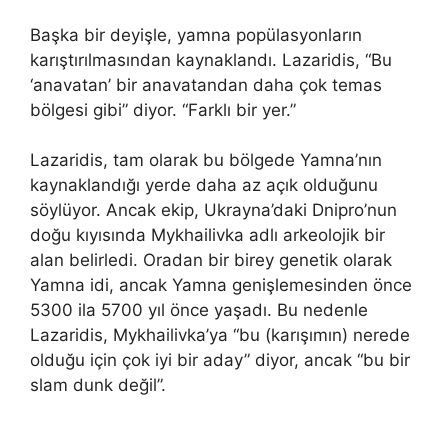
Başka bir deyişle, yamna popülasyonların
karıştırılmasından kaynaklandı. Lazaridis, “Bu
‘anavatan’ bir anavatandan daha çok temas
bölgesi gibi” diyor. “Farklı bir yer.”
Lazaridis, tam olarak bu bölgede Yamna’nın
kaynaklandığı yerde daha az açık olduğunu
söylüyor. Ancak ekip, Ukrayna’daki Dnipro’nun
doğu kıyısında Mykhailivka adlı arkeolojik bir
alan belirledi. Oradan bir birey genetik olarak
Yamna idi, ancak Yamna genişlemesinden önce
5300 ila 5700 yıl önce yaşadı. Bu nedenle
Lazaridis, Mykhailivka’ya “bu (karışımın) nerede
olduğu için çok iyi bir aday” diyor, ancak “bu bir
slam dunk değil”.