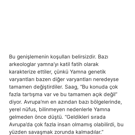
Bu genişlemenin koşulları belirsizdir. Bazı
arkeologlar yamna’yı katil fatih olarak
karakterize ettiler, çünkü Yamna genetik
varyantları bazen diğer varyantları neredeyse
tamamen değiştirdiler. Saag, “Bu konuda çok
fazla tartışma var ve bu tamamen açık değil”
diyor. Avrupa’nın en azından bazı bölgelerinde,
yerel nüfus, bilinmeyen nedenlerle Yamna
gelmeden önce düştü. “Geldikleri sırada
Avrupa’da çok fazla insan olmamış olabilirdi, bu
yüzden savaşmak zorunda kalmadılar.”