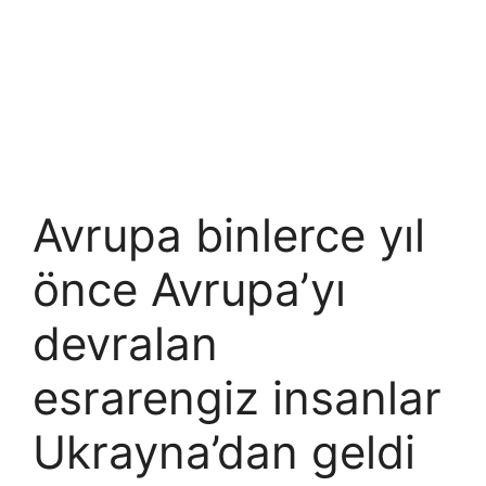
Avrupa binlerce yıl
önce Avrupa’yı
devralan
esrarengiz insanlar
Ukrayna’dan geldi