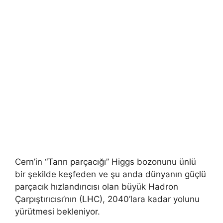
Cern’in “Tanrı parçacığı” Higgs bozonunu ünlü
bir şekilde keşfeden ve şu anda dünyanın güçlü
parçacık hızlandırıcısı olan büyük Hadron
Çarpıştırıcısı’nın (LHC), 2040’lara kadar yolunu
yürütmesi bekleniyor.