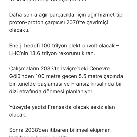
Daha sonra ağır parçacıklar için ağır hizmet tipi
proton-proton çarpıcısı 2070’te çevrimiçi
olacaktı.
Enerji hedefi 100 trilyon elektronvolt olacak –
LHC’nin 13.6 trilyon rekorunu kıran.
Çalışmaların 2033’te İsviçre’deki Cenevre
Gölü’nden 100 metre geçen 5.5 metre çapında
bir tünelde başlaması ve Fransız kırsalında bir
dizi etrafında dönmesi planlanıyor.
Yüzeyde yedisi Fransa’da olacak sekiz alan
olacak.
Sonra 2038’den itibaren bilimsel ekipman