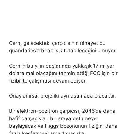
Cern, gelecekteki çarpıcısının nihayet bu
quandaries’e biraz ışık tutabileceğini umuyor.
Cern’in bu yılın başlarında yaklaşık 17 milyar
dolara mal olacağını tahmin ettiği FCC için bir
fizibilite çalışması devam ediyor.
Onaylanırsa, proje iki ayrı aşamada olacaktır.
Bir elektron-pozitron çarpıcısı, 2046’da daha
hafif parçacıkları bir araya getirmeye
başlayacak ve Higgs bozonunun fiziğini daha
fazla keşfetmeyi amaçlayacaktı.