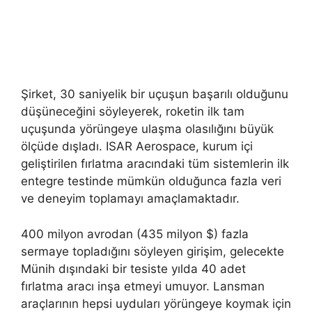
Şirket, 30 saniyelik bir uçuşun başarılı olduğunu
düşüneceğini söyleyerek, roketin ilk tam
uçuşunda yörüngeye ulaşma olasılığını büyük
ölçüde dışladı. ISAR Aerospace, kurum içi
geliştirilen fırlatma aracındaki tüm sistemlerin ilk
entegre testinde mümkün olduğunca fazla veri
ve deneyim toplamayı amaçlamaktadır.
400 milyon avrodan (435 milyon $) fazla
sermaye topladığını söyleyen girişim, gelecekte
Münih dışındaki bir tesiste yılda 40 adet
fırlatma aracı inşa etmeyi umuyor. Lansman
araçlarının hepsi uyduları yörüngeye koymak için