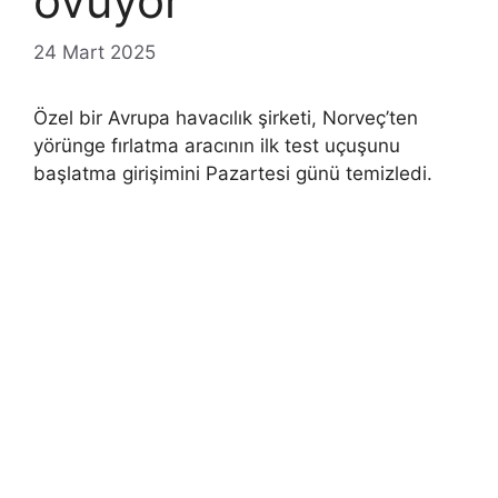
ovuyor
24 Mart 2025
Özel bir Avrupa havacılık şirketi, Norveç’ten
yörünge fırlatma aracının ilk test uçuşunu
başlatma girişimini Pazartesi günü temizledi.