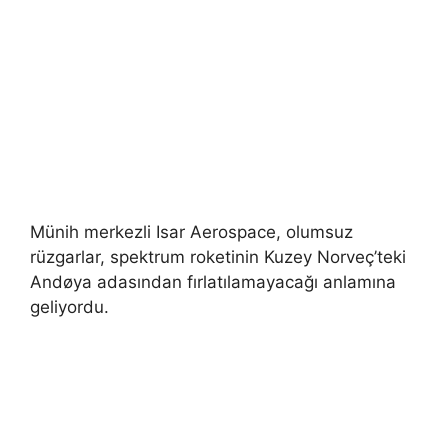
Münih merkezli Isar Aerospace, olumsuz
rüzgarlar, spektrum roketinin Kuzey Norveç’teki
Andøya adasından fırlatılamayacağı anlamına
geliyordu.