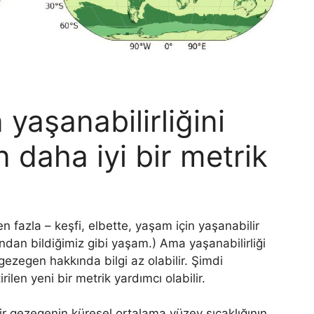
 yaşanabilirliğini
 daha iyi bir metrik
 fazla – keşfi, elbette, yaşam için yaşanabilir
zından bildiğimiz gibi yaşam.) Ama yaşanabilirliği
 gezegen hakkında bilgi az olabilir. Şimdi
irilen yeni bir metrik yardımcı olabilir.
 bir gezegenin küresel ortalama yüzey sıcaklığının