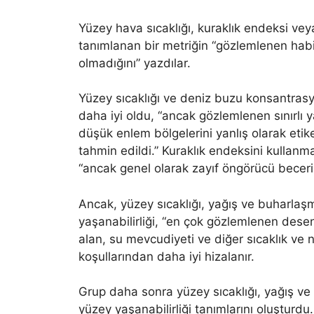
Yüzey hava sıcaklığı, kuraklık endeksi ve
tanımlanan bir metriğin “gözlemlenen habi
olmadığını” yazdılar.
Yüzey sıcaklığı ve deniz buzu konsantr
daha iyi oldu, “ancak gözlemlenen sınırlı y
düşük enlem bölgelerini yanlış olarak etiket
tahmin edildi.” Kuraklık endeksini kullan
“ancak genel olarak zayıf öngörücü beceri 
Ancak, yüzey sıcaklığı, yağış ve buharla
yaşanabilirliği, “en çok gözlemlenen desen
alan, su mevcudiyeti ve diğer sıcaklık ve
koşullarından daha iyi hizalanır.
Grup daha sonra yüzey sıcaklığı, yağış ve
yüzey yaşanabilirliği tanımlarını oluşturdu