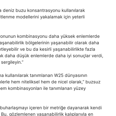
ya deniz buzu konsantrasyonu kullanılarak
tlenme modellerini yakalamak için yeterli
asyonunun kombinasyonu daha yüksek enlemlerde
aşanabilirlik bölgelerinin yaşanabilir olarak daha
leyebilir ve bu da kesirli yaşanabilirlikte fazla
mak daha düşük enlemlerde daha iyi sonuçlar verdi,
sergileyin.”
şma kullanılarak tanımlanan W25 dünyasının
lerle hem niteliksel hem de nicel olarak,” buzsuz
 nem kombinasyonları ile tanımlanan yüzey
 buharlaşmayı içeren bir metriğe dayanarak kendi
. Bu, gözlemlenen yaşanabilirlik kalıplarıyla en