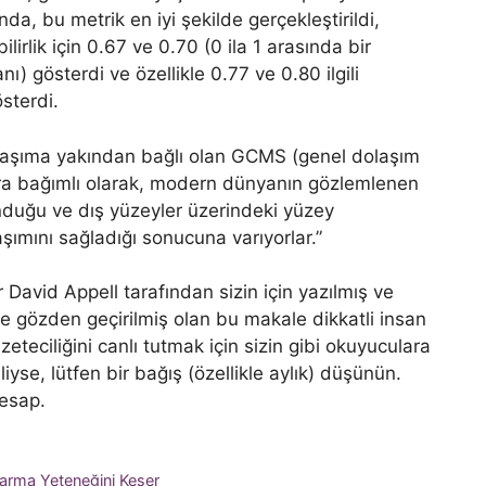
ında, bu metrik en iyi şekilde gerçekleştirildi,
lirlik için 0.67 ve 0.70 (0 ila 1 arasında bir
nı) gösterdi ve özellikle 0.77 ve 0.80 ilgili
sterdi.
dolaşıma yakından bağlı olan GCMS (genel dolaşım
lara bağımlı olarak, modern dünyanın gözlemlenen
sunduğu ve dış yüzeyler üzerindeki yüzey
şımını sağladığı sonucuna varıyorlar.”
David Appell tarafından sizin için yazılmış ve
ve gözden geçirilmiş olan bu makale dikkatli insan
teciliğini canlı tutmak için sizin gibi okuyuculara
yse, lütfen bir bağış (özellikle aylık) düşünün.
hesap.
karma Yeteneğini Keser