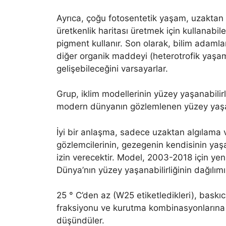
Ayrıca, çoğu fotosentetik yaşam, uzaktan a
üretkenlik haritası üretmek için kullanabi
pigment kullanır. Son olarak, bilim adamla
diğer organik maddeyi (heterotrofik yaşa
gelişebileceğini varsayarlar.
Grup, iklim modellerinin yüzey yaşanabilirli
modern dünyanın gözlemlenen yüzey yaşanabi
İyi bir anlaşma, sadece uzaktan algılama v
gözlemcilerinin, gezegenin kendisinin yaş
izin verecektir. Model, 2003-2018 için yen
Dünya’nın yüzey yaşanabilirliğinin dağılımı
25 ° C’den az (W25 etiketledikleri), baskıc
fraksiyonu ve kurutma kombinasyonlarına sa
düşündüler.