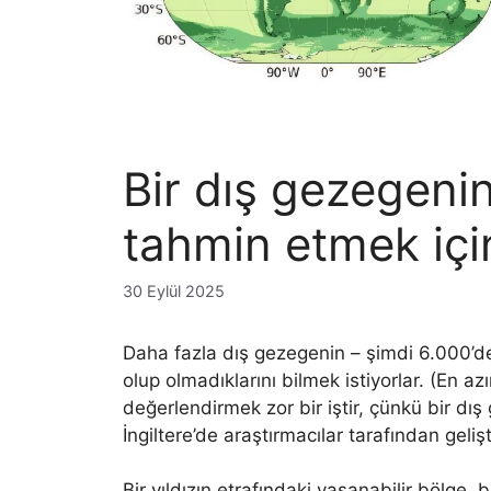
Bir dış gezegenin
tahmin etmek için
30 Eylül 2025
Daha fazla dış gezegenin – şimdi 6.000’den
olup olmadıklarını bilmek istiyorlar. (En a
değerlendirmek zor bir iştir, çünkü bir dış
İngiltere’de araştırmacılar tarafından gelişt
Bir yıldızın etrafındaki yaşanabilir bölge,