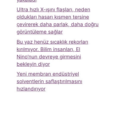
Ultra hızlı X-ışını flaşları, neden
oldukları hasarı kısmen tersine
çevirerek daha parlak, daha doğru
görüntüleme sağlar
Bu yaz henüz sıcaklık rekorları
kırılmıyor. Bilim insanları, El
Nino’nun devreye girmesini
bekleyin diyor
Yeni membran endüstriyel
solventlerin saflaştırılmasını
hızlandırıyor