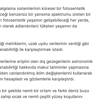
lgılama sistemlerinin küresel bir fotosentetik
leceği benzersiz bir yansıma spektrumu üreten bir
rı fotosentetik yaşamın gelişebileceği her yerde,
m olarak adlandırılan) tüketen yaşamın da
ği metriklerini, uzak uydu verilerinin verdiği gibi
lirliği ile karşılaştırmak istedi.
erilerine erişimi olan dış gezegenlerin astronomik
anabilirliği hakkında makul tahminler yapmasına
iden canlandırılmış iklim değişkenlerini kullanarak
nı hesapladı ve gözlemlerle karşılaştırdı.
ı bir şekilde nemli bir ortam ve farklı deniz buzu
hip sıcak ve nemli çeşitli yüzey koşullarını