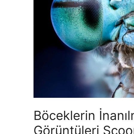
Böceklerin İnanı
Görüntüleri Scoo