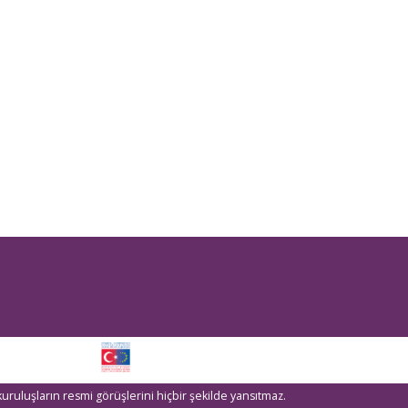
kuruluşların resmi görüşlerini hiçbir şekilde yansıtmaz.