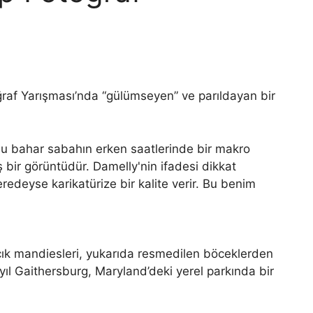
ğraf Yarışması’nda “gülümseyen” ve parıldayan bir
k mandiesleri, yukarıda resmedilen böceklerden
yıl Gaithersburg, Maryland’deki yerel parkında bir
.