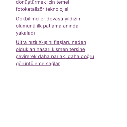
dönüştürmek için temel
fotokatalizör teknolojisi
Gökbilimciler devasa yıldızın
ölümünü ilk patlama anında
yakaladı
Ultra hızlı X-ışını flaşları, neden
oldukları hasarı kısmen tersine
çevirerek daha parlak, daha doğru
görüntüleme sağlar