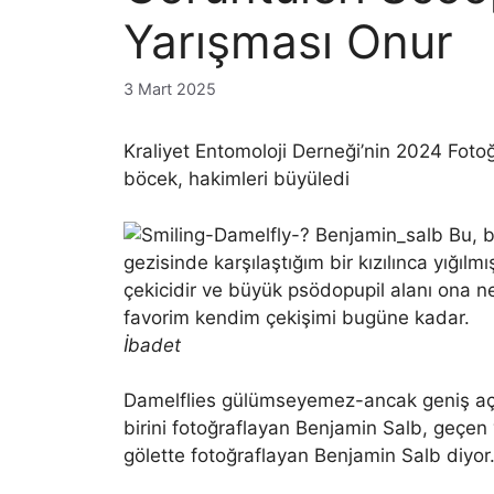
Yarışması Onur
3 Mart 2025
Kraliyet Entomoloji Derneği’nin 2024 Foto
böcek, hakimleri büyüledi
İbadet
Damelflies gülümseyemez-ancak geniş açı
birini fotoğraflayan Benjamin Salb, geçen 
gölette fotoğraflayan Benjamin Salb diyor