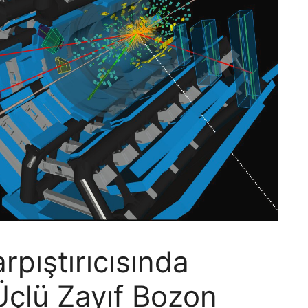
pıştırıcısında
Üçlü Zayıf Bozon