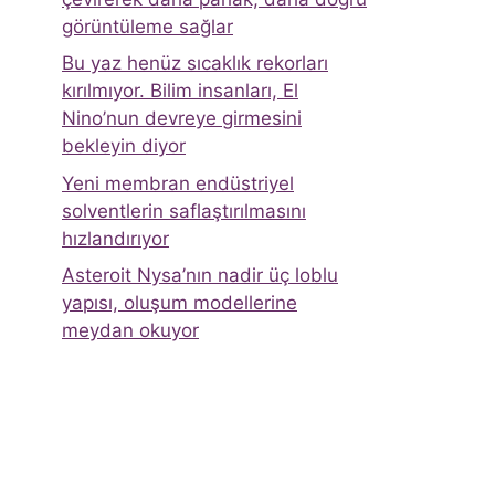
görüntüleme sağlar
Bu yaz henüz sıcaklık rekorları
kırılmıyor. Bilim insanları, El
Nino’nun devreye girmesini
bekleyin diyor
Yeni membran endüstriyel
solventlerin saflaştırılmasını
hızlandırıyor
Asteroit Nysa’nın nadir üç loblu
yapısı, oluşum modellerine
meydan okuyor