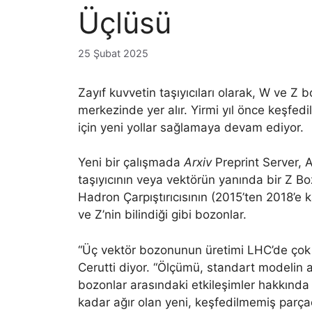
Üçlüsü
25 Şubat 2025
Zayıf kuvvetin taşıyıcıları olarak, W ve Z 
merkezinde yer alır. Yirmi yıl önce keşfed
için yeni yollar sağlamaya devam ediyor.
Yeni bir çalışmada
Arxiv
Preprint Server, Atl
taşıyıcının veya vektörün yanında bir Z Bo
Hadron Çarpıştırıcısının (2015’ten 2018’e k
ve Z’nin bilindiği gibi bozonlar.
“Üç vektör bozonunun üretimi LHC’de çok na
Cerutti diyor. “Ölçümü, standart modelin al
bozonlar arasındaki etkileşimler hakkında
kadar ağır olan yeni, keşfedilmemiş parçac