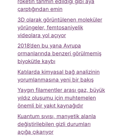
roketin tahmin edildiği gibi aya
çarptığından emin
3D olarak görüntülenen moleküler
yörüngeler, femtosaniyelik
videolara yol açıyor
2018’den bu yana Avrupa
ormanlarında benzeri görülmemiş
biyokütle kaybı
Katılarda kimyasal bağ analizinin
yorumlanmasına yeni bir bakış
Yaygın filamentler arası gaz, büyük
yıldız oluşumu için muhtemelen
önemli bir yakıt kaynağıdır
Kuantum sıvısı, manyetik alanla
değiştirilebilen gizli durumları
açığa çıkarıyor