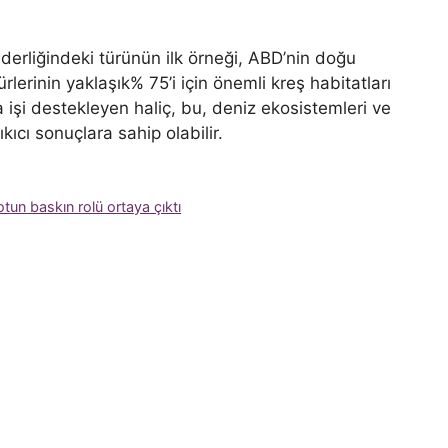
derliğindeki türünün ilk örneği, ABD’nin doğu
ürlerinin yaklaşık% 75’i için önemli kreş habitatları
işi destekleyen haliç, bu, deniz ekosistemleri ve
ıkıcı sonuçlara sahip olabilir.
un baskın rolü ortaya çıktı