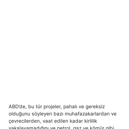
ABD’de, bu tür projeler, pahalı ve gereksiz
olduğunu söyleyen bazı muhafazakarlardan ve
çevrecilerden, vaat edilen kadar kirlilik
yakalayamadığını ve petrol, gaz ve kömür gibi