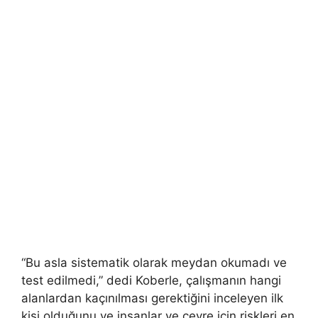
“Bu asla sistematik olarak meydan okumadı ve
test edilmedi,” dedi Koberle, çalışmanın hangi
alanlardan kaçınılması gerektiğini inceleyen ilk
kişi olduğunu ve insanlar ve çevre için riskleri en