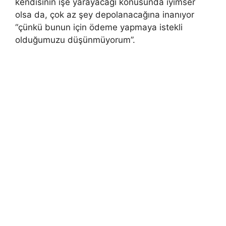
kendisinin işe yarayacağı konusunda iyimser
olsa da, çok az şey depolanacağına inanıyor
“çünkü bunun için ödeme yapmaya istekli
olduğumuzu düşünmüyorum”.