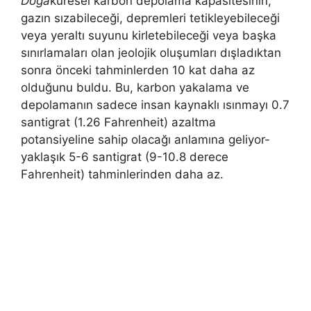
Doğa
küresel karbon depolama kapasitesinin,
gazın sızabileceği, depremleri tetikleyebileceği
veya yeraltı suyunu kirletebileceği veya başka
sınırlamaları olan jeolojik oluşumları dışladıktan
sonra önceki tahminlerden 10 kat daha az
olduğunu buldu. Bu, karbon yakalama ve
depolamanın sadece insan kaynaklı ısınmayı 0.7
santigrat (1.26 Fahrenheit) azaltma
potansiyeline sahip olacağı anlamına geliyor-
yaklaşık 5-6 santigrat (9-10.8 derece
Fahrenheit) tahminlerinden daha az.