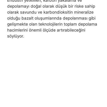
Endüstri yetkilileri, karbon yakalama ve
depolamayı doğal olarak düşük bir riske sahip
olarak savundu ve karbondioksitin mineralize
olduğu bazalt oluşumlarında depolanması gibi
gelişmekte olan teknolojilerin toplam depolama
hacimlerini önemli ölçüde artırabileceğini
söylüyor.