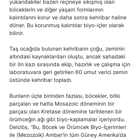
yukarıdakiler bazen reçineye sıkışmış olan
böceklerin ve diğer yaşam formlarının
kalıntılarını korur ve daha sonra kehribar haline
döner. Bu korunmuş kalıntılar biyo-içler olarak
bilinir.
Taş ocağıda bulunan kehribarın çoğu, zeminin
altındaki kaynaklardan oluştu, ancak sahadaki
bir ön kazı sırasında ekip, hazırlık ve çalışma için
laboratuvara geri getirilen 60 umut verici zemin
üstünde kehribar topladı.
Bunların üçte birinden fazlası, böcekler, bitki
parçaları ve hatta Mosazoic döneminin bir
parçası olan Kretase dönemine tarihlenen bir
örümceğin ağı gibi biyo-kaplamalar içeriyordu.
Delclòs, “Bu, Böcek ve Örümcek Biyo-İçerimleri
ile (Mezozoik) Amber’in tüm Güney Amerika’da