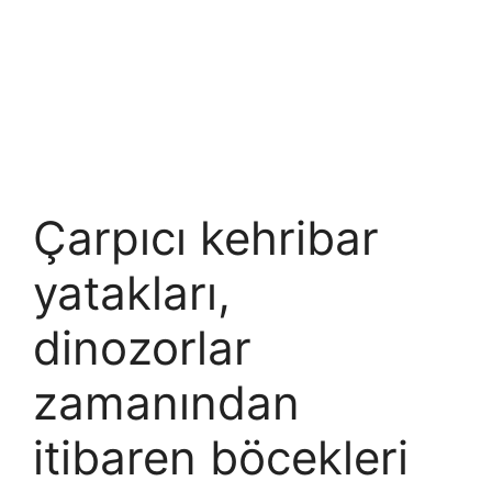
Çarpıcı kehribar
yatakları,
dinozorlar
zamanından
itibaren böcekleri