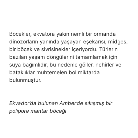
Böcekler, ekvatora yakın nemli bir ormanda
dinozorların yanında yaşayan eşekarısı, midges,
bir böcek ve sivrisinekler içeriyordu. Türlerin
bazıları yaşam döngülerini tamamlamak için
suya bağımlıdır, bu nedenle göller, nehirler ve
bataklıklar muhtemelen bol miktarda
bulunmuştur.
Ekvador’da bulunan Amber’de sıkışmış bir
polipore mantar böceği