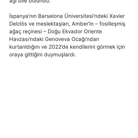
ağı bile bulundu.
İspanya’nın Barselona Üniversitesi’ndeki Xavier
Delclòs ve meslektaşları, Amber’in – fosilleşmiş
ağaç reçinesi – Doğu Ekvador Oriente
Havzası’ndaki Genoveva Ocağı’ndan
kurtarıldığını ve 2022’de kendilerini görmek için
oraya gittiğini duymuşlardı.