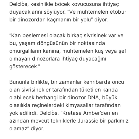
Delclòs, kesinlikle böcek kovucusuna ihtiyaç
duyacaklarını söylüyor. “Ve muhtemelen etobur
bir dinozordan kaçmanın bir yolu” diyor.
“Kan beslemesi olacak birkaç sivrisinek var ve
bu, yaşam döngüsünün bir noktasında
omurgalıların kanına, muhtemelen kuş veya şef
olmayan dinozorlara ihtiyaç duyacağını
gösterecek.”
Bununla birlikte, bir zamanlar kehribarda öncü
olan sivrisinekler tarafından tüketilen kanda
olabilecek herhangi bir dinozor DNA, büyük
olasılıkla reçinelerdeki kimyasallar tarafından
yok edilirdi. Delclòs, “Kretase Amber’den en
azından mevcut tekniklerle Jurassic bir parkımız
olamaz” diyor.