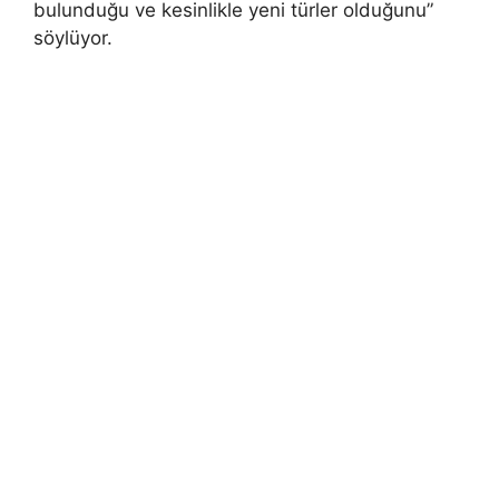
bulunduğu ve kesinlikle yeni türler olduğunu”
söylüyor.