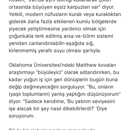
ortasında büyüyen eşsiz karpuzları var” diyor.
Yetkili, modern nüfusların kurak veya kuraklıktan
giderek daha fazla etkilenen kumlu bölgelerde
yiyecek yetiştirmesine yardımcı olmak için
çoğunlukla terk edilmiş arsa ve-börm sistemi
yeniden canlandırılabilir-aşağıda sığ,
kirlenmemiş yeraltı suyu olması şartıyla.
Oklahoma Üniversitesi’ndeki Matthew kovaları
araştırmayı “büyüleyici” olarak adlandırırken, bu
kadar yoğun iş için geri dönüşlerin bugün buna
değip değmeyeceğini sorguluyor. “Bu, onların
(yaşlı toplumların) yanlış yaptığını düşünüyorum”
diyor. “Sadece kendime, ‘Bu yatırım seviyesini
işe alacak bir şey nasıl dikebilirlerdi?’ ‘Diye
soruyorum.