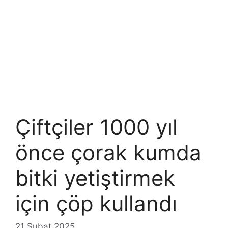
Çiftçiler 1000 yıl
önce çorak kumda
bitki yetiştirmek
için çöp kullandı
21 Şubat 2025