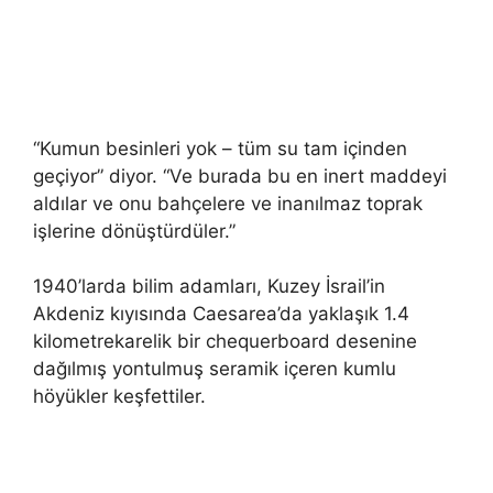
“Kumun besinleri yok – tüm su tam içinden
geçiyor” diyor. “Ve burada bu en inert maddeyi
aldılar ve onu bahçelere ve inanılmaz toprak
işlerine dönüştürdüler.”
1940’larda bilim adamları, Kuzey İsrail’in
Akdeniz kıyısında Caesarea’da yaklaşık 1.4
kilometrekarelik bir chequerboard desenine
dağılmış yontulmuş seramik içeren kumlu
höyükler keşfettiler.