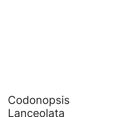
Codonopsis
Lanceolata