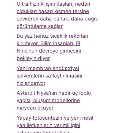
Ultra hızlı X-ışını flaşları, neden
oldukları hasarı kısmen tersine
çevirerek daha parlak, daha doğru
görüntüleme sağlar
Bu yaz henüz sıcaklık rekorları
kırılmıyor. Bilim insanları, El
Nino’nun devreye girmesini
bekleyin diyor
Yeni membran endüstriyel
solventlerin saflaştırılmasını
hızlandırıyor
Asteroit Nysa’nın nadir üç loblu
yapısı, oluşum modellerine
meydan okuyor
Yapay fotosentezin ve yeni nesil
yarı iletkenlerin verimliliğini
artırmanın temel ilkesi