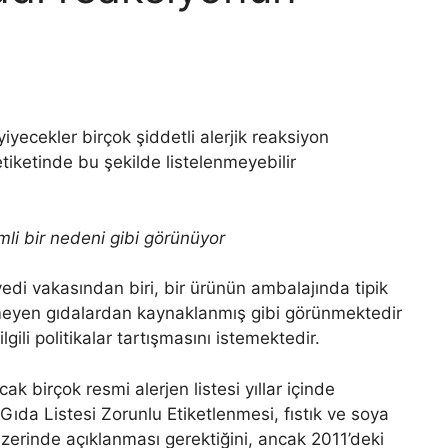
yecekler birçok şiddetli alerjik reaksiyon
tiketinde bu şekilde listelenmeyebilir
mli bir nedeni gibi görünüyor
edi vakasından biri, bir ürünün ambalajında ​​tipik
enmeyen gıdalardan kaynaklanmış gibi görünmektedir
lgili politikalar tartışmasını istemektedir.
ak birçok resmi alerjen listesi yıllar içinde
Gıda Listesi Zorunlu Etiketlenmesi, fıstık ve soya
r üzerinde açıklanması gerektiğini, ancak 2011’deki