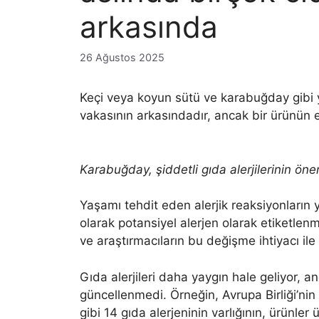
arkasında
26 Ağustos 2025
Keçi veya koyun sütü ve karabuğday gibi yi
vakasının arkasındadır, ancak bir ürünün e
Karabuğday, şiddetli gıda alerjilerinin öne
Yaşamı tehdit eden alerjik reaksiyonların y
olarak potansiyel alerjen olarak etiketl
ve araştırmacıların bu değişme ihtiyacı ile i
Gıda alerjileri daha yaygın hale geliyor, anc
güncellenmedi. Örneğin, Avrupa Birliği’nin 
gibi 14 gıda alerjeninin varlığının, ürünle