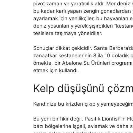
pivot zaman ve yaratıcılık aldı. Mor deniz 
bu kadar karlı yapan zengin gonadlardan y
ayarlamak için yenilikçiler, bu hayvanları
deniz yosunları yiyerek şişirdikleri “kestane
tesislere taşımaya yöneldiler.
Sonuçlar dikkat çekicidir. Santa Barbara’d
zanaatkar kestanelerinin 8 ila 10 dolarlık bi
örnekte, bir Abalone Su Ürünleri programı 
etmek için kullandı.
Kelp düşüşünü çözmen
Kendinize bu krizden çıkıp yiyemeyeceğimiz
Bu yeni bir fikir değil. Pasifik Lionfish’in 
bazı bölgelerine işgali, avlamak ve daha s