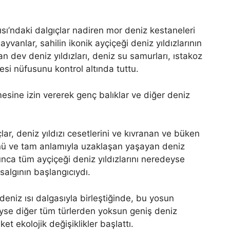
sı’ndaki dalgıçlar nadiren mor deniz kestaneleri
yvanlar, sahilin ikonik ayçiçeği deniz yıldızlarının
nan dev deniz yıldızları, deniz su samurları, ıstakoz
esi nüfusunu kontrol altında tuttu.
esine izin vererek genç balıklar ve diğer deniz
ar, deniz yıldızı cesetlerini ve kıvranan ve büken
ğünü ve tam anlamıyla uzaklaşan yaşayan deniz
yunca tüm ayçiçeği deniz yıldızlarını neredeyse
ı salgının başlangıcıydı.
deniz ısı dalgasıyla birleştiğinde, bu yosun
edeyse diğer tüm türlerden yoksun geniş deniz
et ekolojik değişiklikler başlattı.