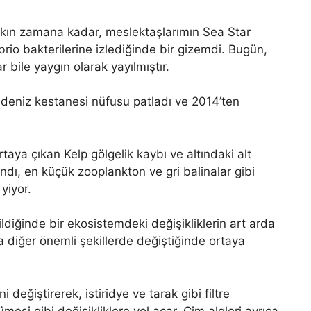
 yakın zamana kadar, meslektaşlarımın Sea Star
ibrio bakterilerine izlediğinde bir gizemdi. Bugün,
r bile yaygın olarak yayılmıştır.
 deniz kestanesi nüfusu patladı ve 2014’ten
taya çıkan Kelp gölgelik kaybı ve altındaki alt
dı, en küçük zooplankton ve gri balinalar gibi
 yiyor.
ildiğinde bir ekosistemdeki değişikliklerin art arda
 diğer önemli şekillerde değiştiğinde ortaya
i değiştirerek, istiridye ve tarak gibi filtre
esi gibi değişikliklere yol açar. Çim algleri ayrıca