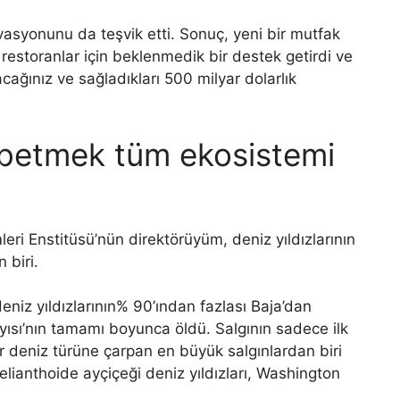
asyonunu da teşvik etti. Sonuç, yeni bir mutfak
ve restoranlar için beklenmedik bir destek getirdi ve
cağınız ve sağladıkları 500 milyar dolarlık
aybetmek tüm ekosistemi
leri Enstitüsü’nün direktörüyüm, deniz yıldızlarının
 biri.
deniz yıldızlarının% 90’ından fazlası Baja’dan
yısı’nın tamamı boyunca öldü. Salgının sadece ilk
ir deniz türüne çarpan en büyük salgınlardan biri
lianthoide ayçiçeği deniz yıldızları, Washington