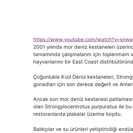
https://www.youtube.com/watch?v=snw
2001 yılında mor deniz kestaneleri üzeri
tamamında çalışmalarım için toplanmam ve
hayvanlarımı bir East Coast distribütörün
Çoğunlukla Kızıl Deniz kestaneleri, Strong
gonadları için son derece değerli ve Ameri
Ancak son mor deniz kestanesi patlamasıyl
olan Strongylocentrotus purpuratus ile bu 
restoranlarda plakalar üzerine koydu.
Balıkçılar ve su ürünleri yetiştiriciliği en