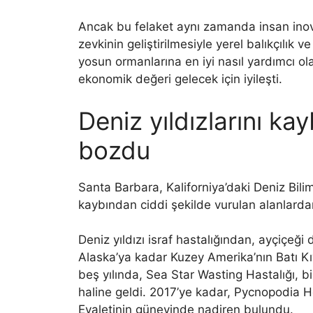
Ancak bu felaket aynı zamanda insan inov
zevkinin geliştirilmesiyle yerel balıkçılık 
yosun ormanlarına en iyi nasıl yardımcı ola
ekonomik değeri gelecek için iyileşti.
Deniz yıldızlarını k
bozdu
Santa Barbara, Kaliforniya’daki Deniz Bilim
kaybından ciddi şekilde vurulan alanlardan
Deniz yıldızı israf hastalığından, ayçiçeği 
Alaska’ya kadar Kuzey Amerika’nın Batı Kı
beş yılında, Sea Star Wasting Hastalığı, b
haline geldi. 2017’ye kadar, Pycnopodia He
Eyaletinin güneyinde nadiren bulundu.