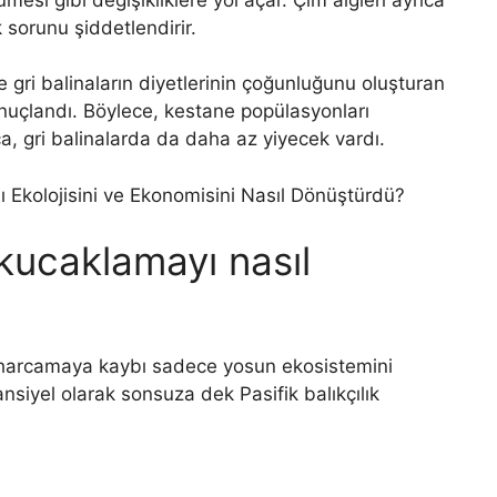
sorunu şiddetlendirir.
 gri balinaların diyetlerinin çoğunluğunu oluşturan
nuçlandı. Böylece, kestane popülasyonları
, gri balinalarda da daha az yiyecek vardı.
 kucaklamayı nasıl
şa harcamaya kaybı sadece yosun ekosistemini
siyel olarak sonsuza dek Pasifik balıkçılık