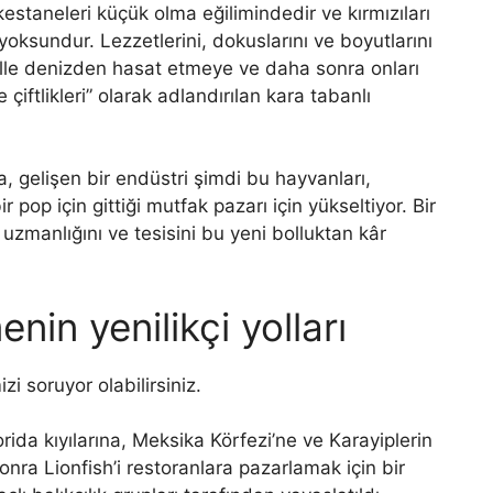
kestaneleri küçük olma eğilimindedir ve kırmızıları
oksundur. Lezzetlerini, dokuslarını ve boyutlarını
 elle denizden hasat etmeye ve daha sonra onları
 çiftlikleri” olarak adlandırılan kara tabanlı
a, gelişen bir endüstri şimdi bu hayvanları,
r pop için gittiği mutfak pazarı için yükseltiyor. Bir
uzmanlığını ve tesisini bu yeni bolluktan kâr
in yenilikçi yolları
i soruyor olabilirsiniz.
Florida kıyılarına, Meksika Körfezi’ne ve Karayiplerin
onra Lionfish’i restoranlara pazarlamak için bir