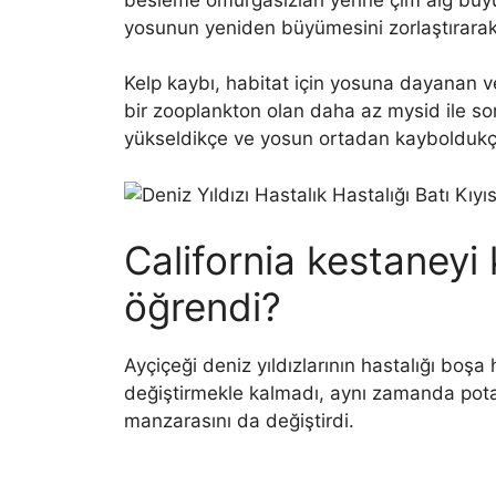
yosunun yeniden büyümesini zorlaştırarak 
Kelp kaybı, habitat için yosuna dayanan ve
bir zooplankton olan daha az mysid ile so
yükseldikçe ve yosun ortadan kayboldukça
California kestaneyi
öğrendi?
Ayçiçeği deniz yıldızlarının hastalığı bo
değiştirmekle kalmadı, aynı zamanda potan
manzarasını da değiştirdi.