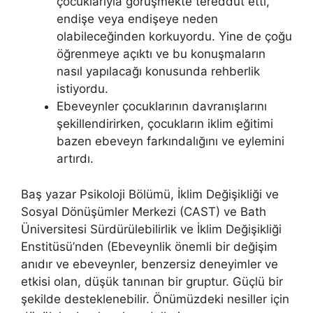
çocuklarıyla görüşmekte tereddüt etti,
endişe veya endişeye neden
olabileceğinden korkuyordu. Yine de çoğu
öğrenmeye açıktı ve bu konuşmaların
nasıl yapılacağı konusunda rehberlik
istiyordu.
Ebeveynler çocuklarının davranışlarını
şekillendirirken, çocukların iklim eğitimi
bazen ebeveyn farkındalığını ve eylemini
artırdı.
Baş yazar Psikoloji Bölümü, İklim Değişikliği ve
Sosyal Dönüşümler Merkezi (CAST) ve Bath
Üniversitesi Sürdürülebilirlik ve İklim Değişikliği
Enstitüsü’nden (Ebeveynlik önemli bir değişim
anıdır ve ebeveynler, benzersiz deneyimler ve
etkisi olan, düşük tanınan bir gruptur. Güçlü bir
şekilde desteklenebilir. Önümüzdeki nesiller için