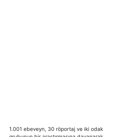
1.001 ebeveyn, 30 röportaj ve iki odak
grubunun bir araştırmasına dayanarak,