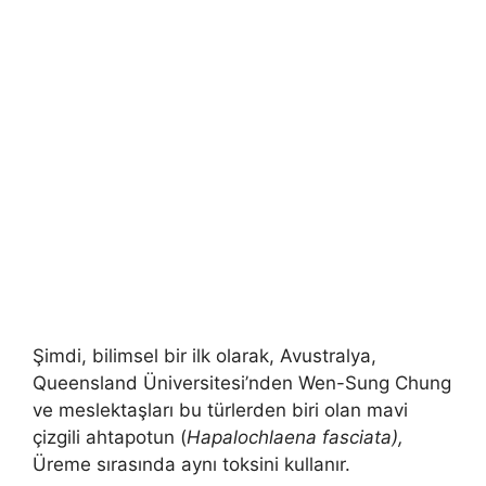
Şimdi, bilimsel bir ilk olarak, Avustralya,
Queensland Üniversitesi’nden Wen-Sung Chung
ve meslektaşları bu türlerden biri olan mavi
çizgili ahtapotun (
Hapalochlaena fasciata),
Üreme sırasında aynı toksini kullanır.