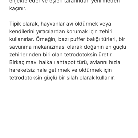
enjekte eder ve eşleri tarafından yenilmeden
kaçınır.
Tipik olarak, hayvanlar avı öldürmek veya
kendilerini yırtıcılardan korumak için zehiri
kullanırlar. Örneğin, bazı puffer balığı türleri, bir
savunma mekanizması olarak doğanın en güçlü
zehirlerinden biri olan tetrodotoksin üretir.
Birkaç mavi halkalı ahtapot türü, avlarını hızla
hareketsiz hale getirmek ve öldürmek için
tetrodotoksin güçlü bir silah olarak kullanır.