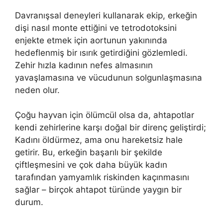
Davranışsal deneyleri kullanarak ekip, erkeğin
dişi nasıl monte ettiğini ve tetrodotoksini
enjekte etmek için aortunun yakınında
hedeflenmiş bir ısırık getirdiğini gözlemledi.
Zehir hızla kadının nefes almasının
yavaşlamasına ve vücudunun solgunlaşmasına
neden olur.
Çoğu hayvan için ölümcül olsa da, ahtapotlar
kendi zehirlerine karşı doğal bir direnç geliştirdi;
Kadını öldürmez, ama onu hareketsiz hale
getirir. Bu, erkeğin başarılı bir şekilde
çiftleşmesini ve çok daha büyük kadın
tarafından yamyamlık riskinden kaçınmasını
sağlar – birçok ahtapot türünde yaygın bir
durum.