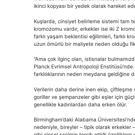
ikinci kopyası bir yedek olarak hareket ed
Kuşlarda, cinsiyet belirleme sistemi tam ter
kromozomu vardır, erkekler ise iki Z kromo
farklı yaşam beklentisi eğilimleri, farklı 
uzun ömürlü bir maliyete neden olduğu fik
“Ama çok ilginç olan, istisnalar bulmamızd
Planck Evrimsel Antropoloji Enstitüsü’nde. 
farklılıklarının neden meydana geldiğine da
Verilerin daha derine inen ekip, çiftleşme 
goriller ve şempanzeler gibi eşler için gü
genellikle kadınlardan daha erken ölür.
Birmingham’daki Alabama Üniversitesi’nden 
nedeniyle, bireyler – tipik olarak erkekle
gibi cinsel seçimin tercih ettiği özelliklere