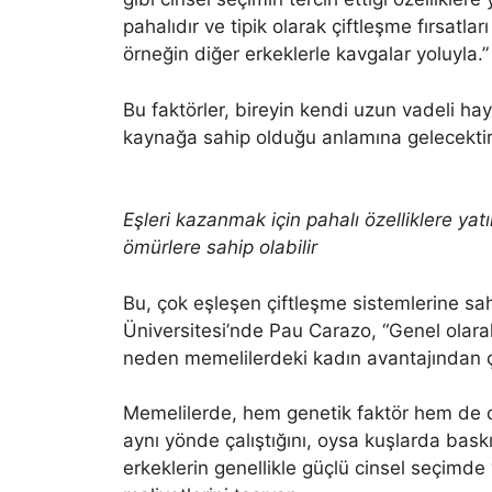
pahalıdır ve tipik olarak çiftleşme fırsatları
örneğin diğer erkeklerle kavgalar yoluyla.”
Bu faktörler, bireyin kendi uzun vadeli h
kaynağa sahip olduğu anlamına gelecektir
Eşleri kazanmak için pahalı özelliklere ya
ömürlere sahip olabilir
Bu, çok eşleşen çiftleşme sistemlerine sahi
Üniversitesi’nde Pau Carazo, “Genel olara
neden memelilerdeki kadın avantajından ç
Memelilerde, hem genetik faktör hem de c
aynı yönde çalıştığını, oysa kuşlarda baskı
erkeklerin genellikle güçlü cinsel seçimde 