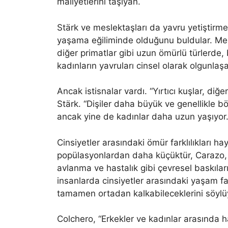
maliyetlerini taşıyan.
Stärk ve meslektaşları da yavru yetiştirm
yaşama eğiliminde olduğunu buldular. Meme
diğer primatlar gibi uzun ömürlü türlerde,
kadınların yavruları cinsel olarak olgunla
Ancak istisnalar vardı. “Yırtıcı kuşlar, di
Stärk. “Dişiler daha büyük ve genellikle b
ancak yine de kadınlar daha uzun yaşıyor.
Cinsiyetler arasındaki ömür farklılıkları 
popülasyonlardan daha küçüktür, Carazo,
avlanma ve hastalık gibi çevresel baskıları
insanlarda cinsiyetler arasındaki yaşam fa
tamamen ortadan kalkabileceklerini söylü
Colchero, “Erkekler ve kadınlar arasında ha