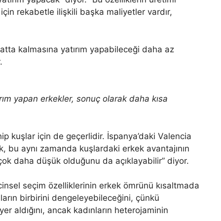
 için rekabetle ilişkili başka maliyetler vardır,
ayatta kalmasına yatırım yapabileceği daha az
.
tırım yapan erkekler, sonuç olarak daha kısa
p kuşlar için de geçerlidir. İspanya’daki Valencia
k, bu aynı zamanda kuşlardaki erkek avantajının
ok daha düşük olduğunu da açıklayabilir” diyor.
insel seçim özelliklerinin erkek ömrünü kısaltmada
ların birbirini dengeleyebileceğini, çünkü
yer aldığını, ancak kadınların heterojaminin