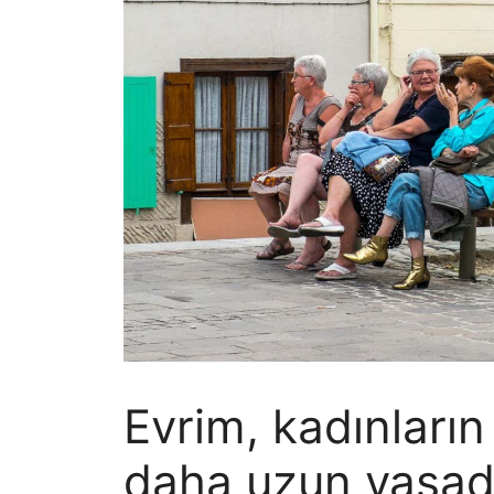
Evrim, kadınları
daha uzun yaşadığ