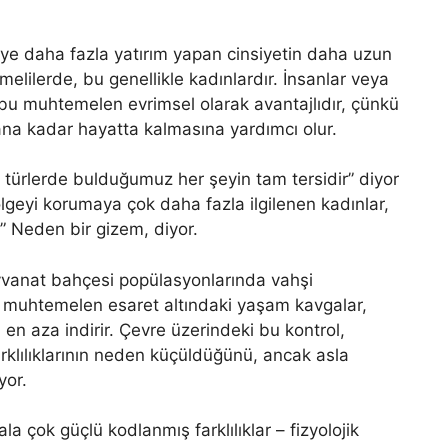
eye daha fazla yatırım yapan cinsiyetin daha uzun
lilerde, bu genellikle kadınlardır. İnsanlar veya
 bu muhtemelen evrimsel olarak avantajlıdır, çünkü
şana kadar hayatta kalmasına yardımcı olur.
ğer türlerde bulduğumuz her şeyin tam tersidir” diyor
ölgeyi korumaya çok daha fazla ilgilenen kadınlar,
” Neden bir gizem, diyor.
hayvanat bahçesi popülasyonlarında vahşi
 muhtemelen esaret altındaki yaşam kavgalar,
 en aza indirir. Çevre üzerindeki bu kontrol,
rklılıklarının neden küçüldüğünü, ancak asla
yor.
la çok güçlü kodlanmış farklılıklar – fizyolojik