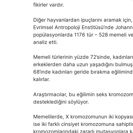
fikirler vardır.
Diğer hayvanlardan ipuçlarını aramak için
Evrimsel Antropoloji Enstitüsü’nde Johann
popülasyonlarda 1176 tür – 528 memeli ve 
analiz etti.
Memeli türlerinin yüzde 72’sinde, kadınla
erkeklerden daha uzun yaşadığını bulmuşla
68’inde kadınları geride bırakma eğilimi
kalırlar.
Araştırmacılar, bu eğilimin seks kromozomlar
desteklediğini söylüyor.
Memelilerde, X kromozomunun iki kopyasına
ise iki farklı cinsiyet kromozomuna sahiptir
kromozomlarındaki zararlı mutasyonlara 