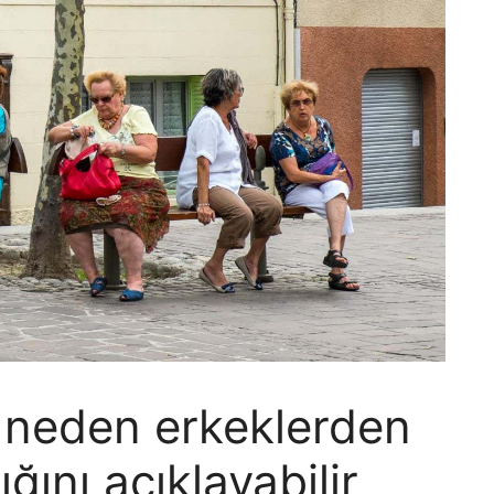
n neden erkeklerden
ını açıklayabilir