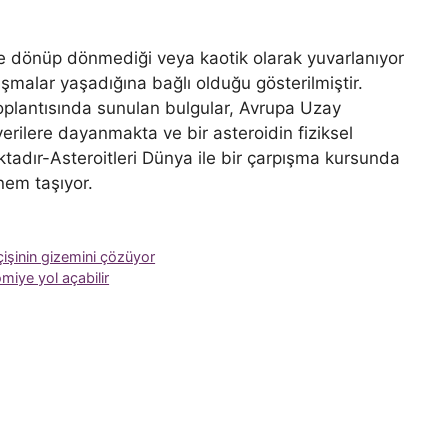
de dönüp dönmediği veya kaotik olarak yuvarlanıyor
pışmalar yaşadığına bağlı olduğu gösterilmiştir.
plantısında sunulan bulgular, Avrupa Uzay
erilere dayanmakta ve bir asteroidin fiziksel
aktadır-Asteroitleri Dünya ile bir çarpışma kursunda
önem taşıyor.
işinin gizemini çözüyor
iye yol açabilir