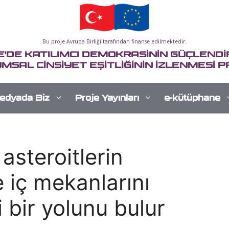
Bu proje Avrupa Birliği tarafından finanse edilmektedir.
E'DE KATILIMCI DEMOKRASİNİN GÜÇLENDİR
MSAL CİNSİYET EŞİTLİĞİNİN İZLENMESİ P
edyada Biz
Proje Yayınları
e-kütüphane
asteroitlerin
 iç mekanlarını
 bir yolunu bulur