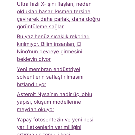
Ultra hızlı X-ışını flaşları, neden
oldukları hasarı kısmen tersine
çevirerek daha parlak, daha doğru
görüntüleme sağlar
Bu yaz henüz sıcaklık rekorları
kırılmıyor. Bilim insanları, El
Nino’nun devreye girmesini
bekleyin diyor
Yeni membran endüstriyel
solventlerin saflaştırılmasını
hızlandırıyor
Asteroit Nysa’nın nadir üç loblu
yapısı, oluşum modellerine
meydan okuyor
Yapay fotosentezin ve yeni nesil
yarı iletkenlerin verimliliğini
artırmanın temel ilkesi