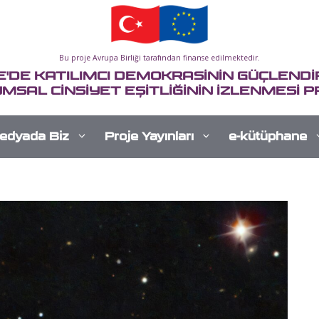
Bu proje Avrupa Birliği tarafından finanse edilmektedir.
E'DE KATILIMCI DEMOKRASİNİN GÜÇLENDİR
MSAL CİNSİYET EŞİTLİĞİNİN İZLENMESİ P
edyada Biz
Proje Yayınları
e-kütüphane