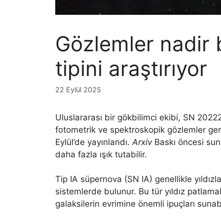
Gözlemler nadir 
tipini araştırıyor
22 Eylül 2025
Uluslararası bir gökbilimci ekibi, SN 20222
fotometrik ve spektroskopik gözlemler ge
Eylül’de yayınlandı.
Arxiv
Baskı öncesi sunu
daha fazla ışık tutabilir.
Tip IA süpernova (SN IA) genellikle yıldızl
sistemlerde bulunur. Bu tür yıldız patlamala
galaksilerin evrimine önemli ipuçları sunabil