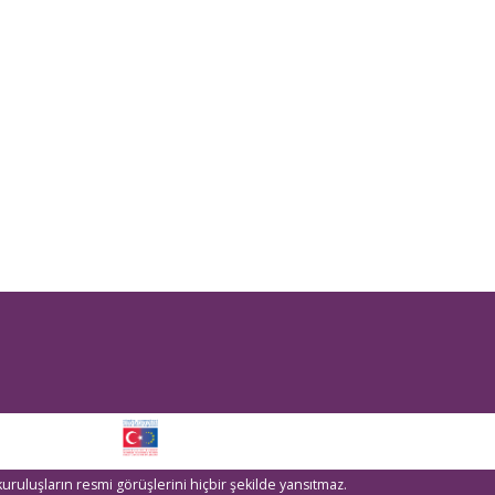
kuruluşların resmi görüşlerini hiçbir şekilde yansıtmaz.