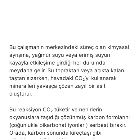
Bu çalışmanın merkezindeki süreç olan kimyasal
ayrışma, yağmur suyu veya erimiş suyun
kayayla etkileşime girdiği her durumda
meydana gelir. Su topraktan veya açıkta kalan
taştan sızarken, havadaki CO₂’yi kullanarak
mineralleri yavaşça çözen zayıf bir asit
oluşturur.
Bu reaksiyon CO₂ tüketir ve nehirlerin
okyanuslara taşıdığı çözünmüş karbon formlarını
(çoğunlukla bikarbonat iyonları) serbest bırakır.
Orada, karbon sonunda kireçtaşı gibi