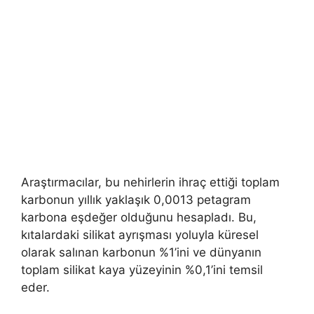
Araştırmacılar, bu nehirlerin ihraç ettiği toplam
karbonun yıllık yaklaşık 0,0013 petagram
karbona eşdeğer olduğunu hesapladı. Bu,
kıtalardaki silikat ayrışması yoluyla küresel
olarak salınan karbonun %1’ini ve dünyanın
toplam silikat kaya yüzeyinin %0,1’ini temsil
eder.