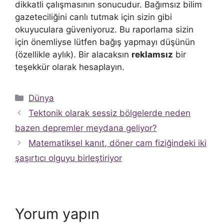
dikkatli çalışmasının sonucudur. Bağımsız bilim
gazeteciliğini canlı tutmak için sizin gibi
okuyuculara güveniyoruz. Bu raporlama sizin
için önemliyse lütfen bağış yapmayı düşünün
(özellikle aylık). Bir alacaksın
reklamsız
bir
teşekkür olarak hesaplayın.
Kategoriler
Dünya
Tektonik olarak sessiz bölgelerde neden
bazen depremler meydana geliyor?
Matematiksel kanıt, döner cam fiziğindeki iki
şaşırtıcı olguyu birleştiriyor
Yorum yapın