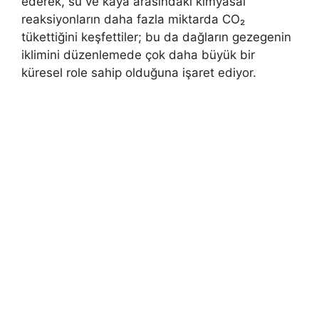
ederek, su ve kaya arasındaki kimyasal
reaksiyonların daha fazla miktarda CO₂
tükettiğini keşfettiler; bu da dağların gezegenin
iklimini düzenlemede çok daha büyük bir
küresel role sahip olduğuna işaret ediyor.