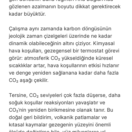
gözlenen azalmanın boyutu dikkat gerektirecek
kadar büyüktür.
Çalışma aynı zamanda karbon döngüsünün
jeolojik zaman çizelgeleri üzerinde ne kadar
dinamik olabileceğinin altını çiziyor. Kimyasal
hava koşulları, gezegensel bir termostat görevi
görür: atmosferik CO₂ yükseldiğinde küresel
sıcaklıklar artar, hava koşullarının etkisi hızlanır
ve denge yeniden sağlanana kadar daha fazla
CO₂ aşağı çekilir.
Tersine, CO₂ seviyeleri çok fazla düşerse, daha
soğuk koşullar reaksiyonları yavaşlatır ve
CO₂’nin yeniden birikmesine olanak tanır. Bu
doğal geri bildirim, volkanik patlamalar ve
kıtasal kaymalar gezegenin yüzeyini önemli
ölçüde değiştirse bile, yüz milyonlarca yıl