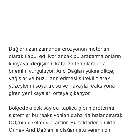
Dağlar uzun zamandır erozyonun motorları
olarak kabul ediliyor ancak bu araştırma onların
kimyasal değişimin katalizörleri olarak da
önemini vurguluyor. And Dağları yükseldikçe,
yağışlar ve buzulların erimesi sürekli olarak
yüzeylerini soyarak su ve havayla reaksiyona
giren yeni kayaları ortaya çıkarıyor.
Bölgedeki çok sayıda kaplıca gibi hidrotermal
sistemler bu reaksiyonları daha da hızlandırarak
CO₂’nin çekilmesini artırır. Bu faktörler birlikte
Güney And Dağları’nı olağanüstü verimli bir