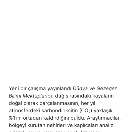
Yeni bir çalışma yayınlandı
Dünya ve Gezegen
Bilimi Mektupları
bu dağ sırasındaki kayaların
doğal olarak parçalanmasının, her yıl
atmosferdeki karbondioksitin (CO₂) yaklaşık
%1’ini ortadan kaldırdığını buldu. Araştırmacılar,
bölgeyi kurutan nehirleri ve kaplıcaları analiz