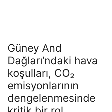
Güney And
Dağları’ndaki hava
koşulları, CO₂
emisyonlarının
dengelenmesinde
kritik bir rol