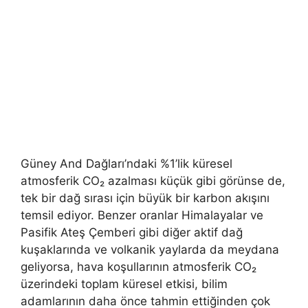
Güney And Dağları’ndaki %1’lik küresel
atmosferik CO₂ azalması küçük gibi görünse de,
tek bir dağ sırası için büyük bir karbon akışını
temsil ediyor. Benzer oranlar Himalayalar ve
Pasifik Ateş Çemberi gibi diğer aktif dağ
kuşaklarında ve volkanik yaylarda da meydana
geliyorsa, hava koşullarının atmosferik CO₂
üzerindeki toplam küresel etkisi, bilim
adamlarının daha önce tahmin ettiğinden çok