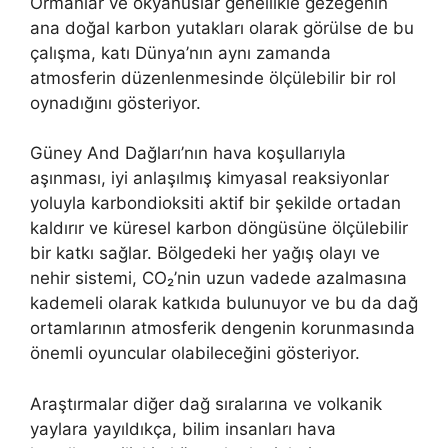
Ormanlar ve okyanuslar genellikle gezegenin
ana doğal karbon yutakları olarak görülse de bu
çalışma, katı Dünya’nın aynı zamanda
atmosferin düzenlenmesinde ölçülebilir bir rol
oynadığını gösteriyor.
Güney And Dağları’nın hava koşullarıyla
aşınması, iyi anlaşılmış kimyasal reaksiyonlar
yoluyla karbondioksiti aktif bir şekilde ortadan
kaldırır ve küresel karbon döngüsüne ölçülebilir
bir katkı sağlar. Bölgedeki her yağış olayı ve
nehir sistemi, CO₂’nin uzun vadede azalmasına
kademeli olarak katkıda bulunuyor ve bu da dağ
ortamlarının atmosferik dengenin korunmasında
önemli oyuncular olabileceğini gösteriyor.
Araştırmalar diğer dağ sıralarına ve volkanik
yaylara yayıldıkça, bilim insanları hava