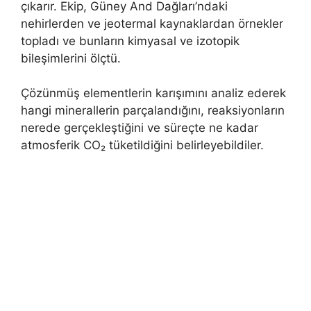
çıkarır. Ekip, Güney And Dağları’ndaki
nehirlerden ve jeotermal kaynaklardan örnekler
topladı ve bunların kimyasal ve izotopik
bileşimlerini ölçtü.
Çözünmüş elementlerin karışımını analiz ederek
hangi minerallerin parçalandığını, reaksiyonların
nerede gerçekleştiğini ve süreçte ne kadar
atmosferik CO₂ tüketildiğini belirleyebildiler.