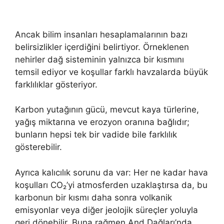
Ancak bilim insanları hesaplamalarının bazı
belirsizlikler içerdiğini belirtiyor. Örneklenen
nehirler dağ sisteminin yalnızca bir kısmını
temsil ediyor ve koşullar farklı havzalarda büyük
farklılıklar gösteriyor.
Karbon yutağının gücü, mevcut kaya türlerine,
yağış miktarına ve erozyon oranına bağlıdır;
bunların hepsi tek bir vadide bile farklılık
gösterebilir.
Ayrıca kalıcılık sorunu da var: Her ne kadar hava
koşulları CO₂’yi atmosferden uzaklaştırsa da, bu
karbonun bir kısmı daha sonra volkanik
emisyonlar veya diğer jeolojik süreçler yoluyla
geri dönebilir. Buna rağmen And Dağları’nda