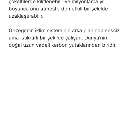
çökeltilerde kilitlenebilir ve milyonlarca yıl
boyunca onu atmosferden etkili bir şekilde
uzaklaştırabilir.
Gezegenin iklim sisteminin arka planında sessiz
ama istikrarlı bir şekilde çalışan, Dünya’nın
doğal uzun vadeli karbon yutaklarından biridir.