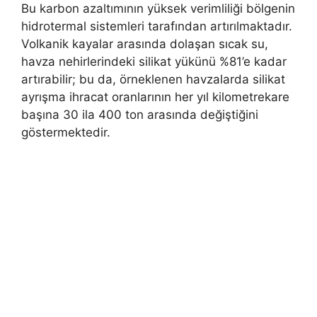
Bu karbon azaltımının yüksek verimliliği bölgenin
hidrotermal sistemleri tarafından artırılmaktadır.
Volkanik kayalar arasında dolaşan sıcak su,
havza nehirlerindeki silikat yükünü %81’e kadar
artırabilir; bu da, örneklenen havzalarda silikat
ayrışma ihracat oranlarının her yıl kilometrekare
başına 30 ila 400 ton arasında değiştiğini
göstermektedir.