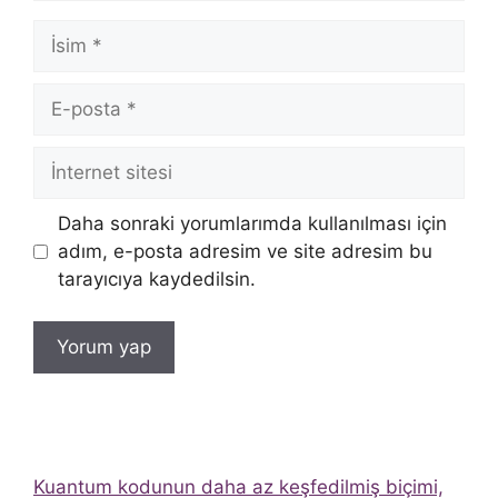
İsim
E-
posta
İnternet
sitesi
Daha sonraki yorumlarımda kullanılması için
adım, e-posta adresim ve site adresim bu
tarayıcıya kaydedilsin.
Kuantum kodunun daha az keşfedilmiş biçimi,