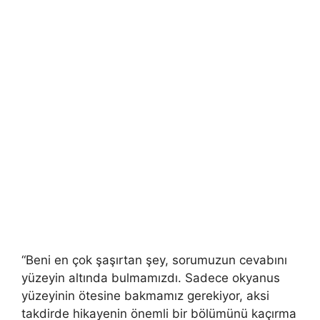
“Beni en çok şaşırtan şey, sorumuzun cevabını
yüzeyin altında bulmamızdı. Sadece okyanus
yüzeyinin ötesine bakmamız gerekiyor, aksi
takdirde hikayenin önemli bir bölümünü kaçırma