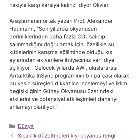
riskiyle karşı karşıya kalırız” diyor Olivier.
Araştırmanın ortak yazarı Prof. Alexander
Haumann, “Son yıllarda okyanusun
derinliklerinden daha fazla CO₂ salınıp
salınmadığını doğrulamak için, özellikle su
kütlelerinin karışma eğiliminde olduğu kış
aylarından ek verilere ihtiyacımız var” diye
açıklıyor. “Gelecek yıllarda AWI, uluslararası
Antarktika InSync programının bir parçası olarak
bu kesin süreçleri dikkatlice incelemeyi ve iklim
değişikliğinin Güney Okyanusu üzerindeki
etkilerini ve potansiyel etkileşimleri daha iyi
anlamayı planlıyor.”
Kategoriler
Dünya
Sıcaklık düzeltmeleri kıyı okyanus rengi