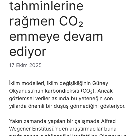
tahminlerine
rağmen CO₂
emmeye devam
ediyor
17 Ekim 2025
İklim modelleri, iklim değişikliğinin Güney
Okyanusu’nun karbondioksiti (CO
). Ancak
2
gözlemsel veriler aslında bu yeteneğin son
yıllarda önemli bir düşüş görmediğini gösteriyor.
Yakın zamanda yapılan bir çalışmada Alfred
Wegener Enstitüsü’nden araştırmacılar buna