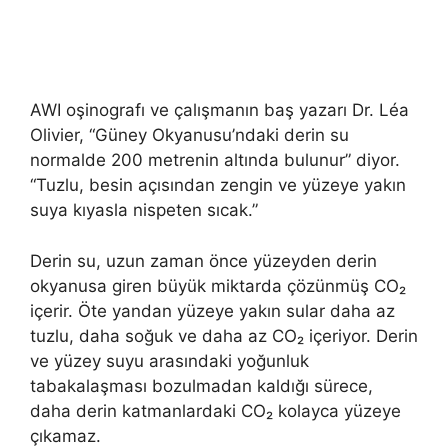
AWI oşinografı ve çalışmanın baş yazarı Dr. Léa
Olivier, “Güney Okyanusu’ndaki derin su
normalde 200 metrenin altında bulunur” diyor.
“Tuzlu, besin açısından zengin ve yüzeye yakın
suya kıyasla nispeten sıcak.”
Derin su, uzun zaman önce yüzeyden derin
okyanusa giren büyük miktarda çözünmüş CO₂
içerir. Öte yandan yüzeye yakın sular daha az
tuzlu, daha soğuk ve daha az CO₂ içeriyor. Derin
ve yüzey suyu arasındaki yoğunluk
tabakalaşması bozulmadan kaldığı sürece,
daha derin katmanlardaki CO₂ kolayca yüzeye
çıkamaz.