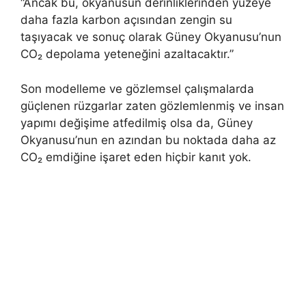
“Ancak bu, okyanusun derinliklerinden yüzeye
daha fazla karbon açısından zengin su
taşıyacak ve sonuç olarak Güney Okyanusu’nun
CO₂ depolama yeteneğini azaltacaktır.”
Son modelleme ve gözlemsel çalışmalarda
güçlenen rüzgarlar zaten gözlemlenmiş ve insan
yapımı değişime atfedilmiş olsa da, Güney
Okyanusu’nun en azından bu noktada daha az
CO₂ emdiğine işaret eden hiçbir kanıt yok.