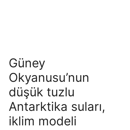
Güney
Okyanusu’nun
düşük tuzlu
Antarktika suları,
iklim modeli