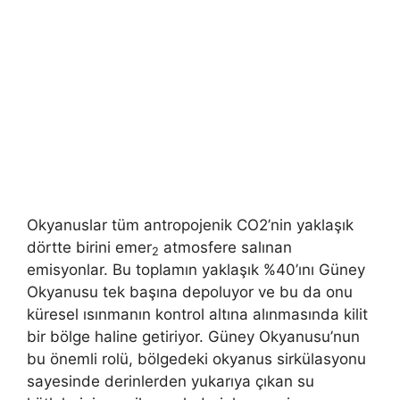
Okyanuslar tüm antropojenik CO2’nin yaklaşık
dörtte birini emer
atmosfere salınan
2
emisyonlar. Bu toplamın yaklaşık %40’ını Güney
Okyanusu tek başına depoluyor ve bu da onu
küresel ısınmanın kontrol altına alınmasında kilit
bir bölge haline getiriyor. Güney Okyanusu’nun
bu önemli rolü, bölgedeki okyanus sirkülasyonu
sayesinde derinlerden yukarıya çıkan su