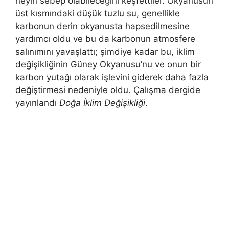
neyin sebep olabileceğini keşfettiler. Okyanusun
üst kısmındaki düşük tuzlu su, genellikle
karbonun derin okyanusta hapsedilmesine
yardımcı oldu ve bu da karbonun atmosfere
salınımını yavaşlattı; şimdiye kadar bu, iklim
değişikliğinin Güney Okyanusu’nu ve onun bir
karbon yutağı olarak işlevini giderek daha fazla
değiştirmesi nedeniyle oldu. Çalışma dergide
yayınlandı
Doğa İklim Değişikliği
.