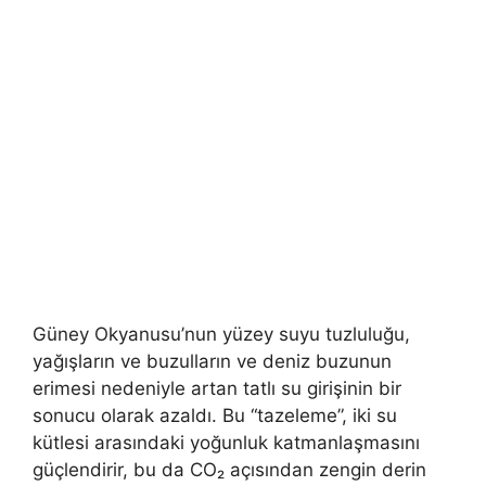
Güney Okyanusu’nun yüzey suyu tuzluluğu,
yağışların ve buzulların ve deniz buzunun
erimesi nedeniyle artan tatlı su girişinin bir
sonucu olarak azaldı. Bu “tazeleme”, iki su
kütlesi arasındaki yoğunluk katmanlaşmasını
güçlendirir, bu da CO₂ açısından zengin derin