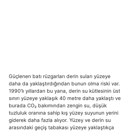
Güçlenen batı rüzgarları derin suları yüzeye
daha da yaklaştırdığından bunun olma riski var.
1990’lı yıllardan bu yana, derin su kütlesinin üst
sınırı yüzeye yaklaşık 40 metre daha yaklaştı ve
burada CO₂ bakımından zengin su, düşük
tuzluluk oranına sahip kış yüzey suyunun yerini
giderek daha fazla alıyor. Yüzey ve derin su
arasındaki geçiş tabakası yüzeye yaklaştıkça