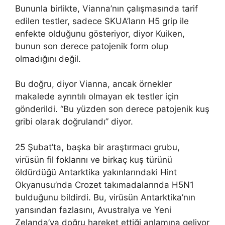
Bununla birlikte, Vianna’nın çalışmasında tarif
edilen testler, sadece SKUA’ların H5 grip ile
enfekte olduğunu gösteriyor, diyor Kuiken,
bunun son derece patojenik form olup
olmadığını değil.
Bu doğru, diyor Vianna, ancak örnekler
makalede ayrıntılı olmayan ek testler için
gönderildi. “Bu yüzden son derece patojenik kuş
gribi olarak doğrulandı” diyor.
25 Şubat’ta, başka bir araştırmacı grubu,
virüsün fil foklarını ve birkaç kuş türünü
öldürdüğü Antarktika yakınlarındaki Hint
Okyanusu’nda Crozet takımadalarında H5N1
bulduğunu bildirdi. Bu, virüsün Antarktika’nın
yarısından fazlasını, Avustralya ve Yeni
Zelanda’ya doğru hareket ettiği anlamına geliyor