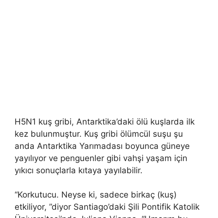
H5N1 kuş gribi, Antarktika’daki ölü kuşlarda ilk
kez bulunmuştur. Kuş gribi ölümcül suşu şu
anda Antarktika Yarımadası boyunca güneye
yayılıyor ve penguenler gibi vahşi yaşam için
yıkıcı sonuçlarla kıtaya yayılabilir.
“Korkutucu. Neyse ki, sadece birkaç (kuş)
etkiliyor, ”diyor Santiago’daki Şili Pontifik Katolik