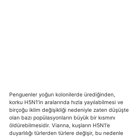
Penguenler yoğun kolonilerde ürediğinden,
korku H5N1’in aralarında hızla yayılabilmesi ve
birçoğu iklim değişikliği nedeniyle zaten düşüşte
olan bazı popülasyonların büyük bir kısmını
öldürebilmesidir. Vianna, kuşların H5N1’e
duyarlılığı türlerden türlere değişir, bu nedenle