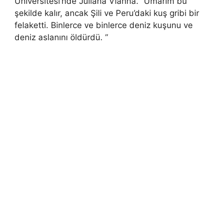
Üniversitesi’nde Juliana Vianna. “Umarım bu
şekilde kalır, ancak Şili ve Peru’daki kuş gribi bir
felaketti. Binlerce ve binlerce deniz kuşunu ve
deniz aslanını öldürdü. ”