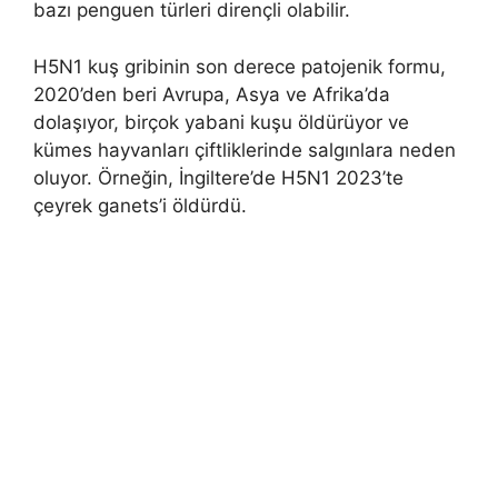
bazı penguen türleri dirençli olabilir.
H5N1 kuş gribinin son derece patojenik formu,
2020’den beri Avrupa, Asya ve Afrika’da
dolaşıyor, birçok yabani kuşu öldürüyor ve
kümes hayvanları çiftliklerinde salgınlara neden
oluyor. Örneğin, İngiltere’de H5N1 2023’te
çeyrek ganets’i öldürdü.