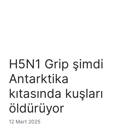
H5N1 Grip şimdi
Antarktika
kıtasında kuşları
öldürüyor
12 Mart 2025