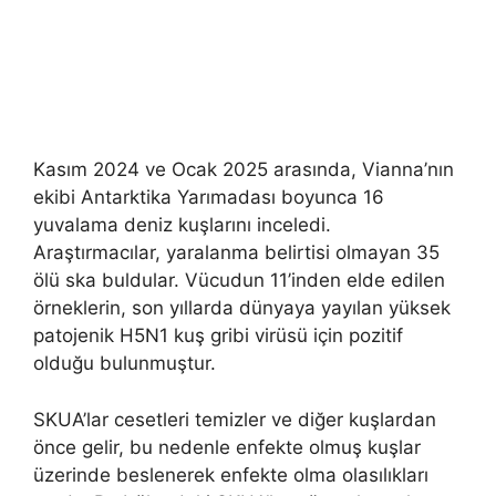
Kasım 2024 ve Ocak 2025 arasında, Vianna’nın
ekibi Antarktika Yarımadası boyunca 16
yuvalama deniz kuşlarını inceledi.
Araştırmacılar, yaralanma belirtisi olmayan 35
ölü ska buldular. Vücudun 11’inden elde edilen
örneklerin, son yıllarda dünyaya yayılan yüksek
patojenik H5N1 kuş gribi virüsü için pozitif
olduğu bulunmuştur.
SKUA’lar cesetleri temizler ve diğer kuşlardan
önce gelir, bu nedenle enfekte olmuş kuşlar
üzerinde beslenerek enfekte olma olasılıkları