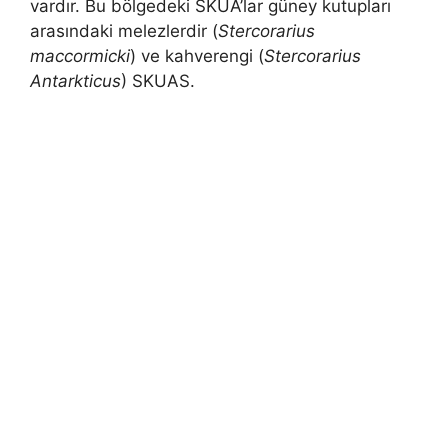
vardır. Bu bölgedeki SKUA’lar güney kutupları
arasındaki melezlerdir (
Stercorarius
maccormicki
) ve kahverengi (
Stercorarius
Antarkticus
) SKUAS.