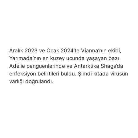
Aralık 2023 ve Ocak 2024’te Vianna’nın ekibi,
Yarımada’nın en kuzey ucunda yaşayan bazı
Adélie penguenlerinde ve Antarktika Shags’da
enfeksiyon belirtileri buldu. Şimdi kıtada virüsün
varlığı doğrulandı.