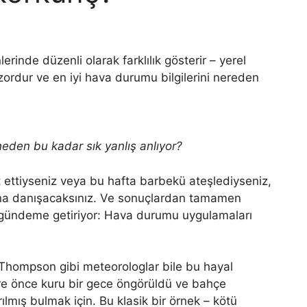
inde düzenli olarak farklılık gösterir – yerel
ordur ve en iyi hava durumu bilgilerini nereden
en bu kadar sık ​​yanlış anlıyor?
et ettiyseniz veya bu hafta barbekü ateşlediyseniz,
ına danışacaksınız. Ve sonuçlardan tamamen
 gündeme getiriyor: Hava durumu uygulamaları
 Thompson gibi meteorologlar bile bu hayal
 süre önce kuru bir gece öngörüldü ve bahçe
rılmış bulmak için. Bu klasik bir örnek – kötü