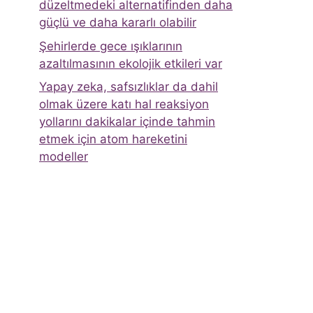
düzeltmedeki alternatifinden daha
güçlü ve daha kararlı olabilir
Şehirlerde gece ışıklarının
azaltılmasının ekolojik etkileri var
Yapay zeka, safsızlıklar da dahil
olmak üzere katı hal reaksiyon
yollarını dakikalar içinde tahmin
etmek için atom hareketini
modeller