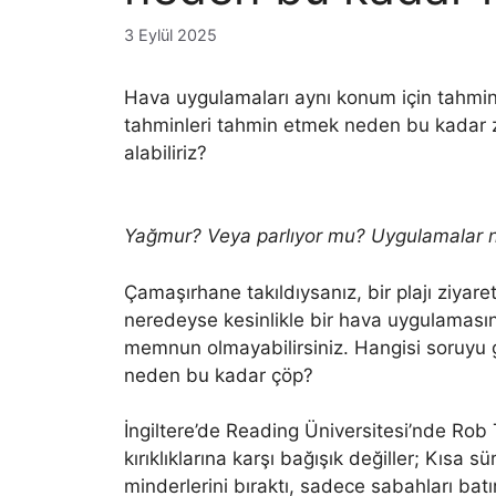
3 Eylül 2025
Hava uygulamaları aynı konum için tahminler
tahminleri tahmin etmek neden bu kadar z
alabiliriz?
Yağmur? Veya parlıyor mu? Uygulamalar ned
Çamaşırhane takıldıysanız, bir plajı ziyar
neredeyse kesinlikle bir hava uygulamas
memnun olmayabilirsiniz. Hangisi soruyu
neden bu kadar çöp?
İngiltere’de Reading Üniversitesi’nde Rob
kırıklıklarına karşı bağışık değiller; Kısa
minderlerini bıraktı, sadece sabahları batı