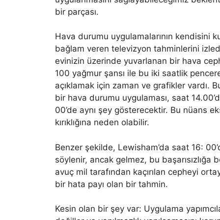
bir parçası.
Hava durumu uygulamalarının kendisini 
bağlam veren televizyon tahminlerini izledi
evinizin üzerinde yuvarlanan bir hava ceph
100 yağmur şansı ile bu iki saatlik pencer
açıklamak için zaman ve grafikler vardı. B
bir hava durumu uygulaması, saat 14.00’
00’de aynı şey gösterecektir. Bu nüans eksi
kırıklığına neden olabilir.
Benzer şekilde, Lewisham’da saat 16: 00’d
söylenir, ancak gelmez, bu başarısızlığa b
avuç mil tarafından kaçırılan cepheyi ortaya
bir hata payı olan bir tahmin.
Kesin olan bir şey var: Uygulama yapımcılar