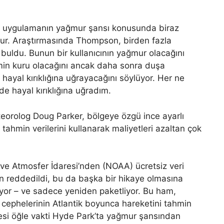
r, uygulamanın yağmur şansı konusunda biraz
urur. Araştırmasında Thompson, birden fazla
 buldu. Bunun bir kullanıcının yağmur olacağını
imin kuru olacağını ancak daha sonra duşa
hayal kırıklığına uğrayacağını söylüyor. Her ne
 de hayal kırıklığına uğradım.
teorolog Doug Parker, bölgeye özgü ince ayarlı
ahmin verilerini kullanarak maliyetleri azaltan çok
ve Atmosfer İdaresi’nden (NOAA) ücretsiz veri
n reddedildi, bu da başka bir hikaye olmasına
yor – ve sadece yeniden paketliyor. Bu ham,
a cephelerinin Atlantik boyunca hareketini tahmin
tesi öğle vakti Hyde Park’ta yağmur şansından