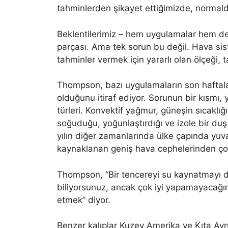
tahminlerden şikayet ettiğimizde, normal
Beklentilerimiz – hem uygulamalar hem d
parçası. Ama tek sorun bu değil. Hava siste
tahminler vermek için yararlı olan ölçeği, 
Thompson, bazı uygulamaların son haftala
olduğunu itiraf ediyor. Sorunun bir kısmı
türleri. Konvektif yağmur, güneşin sıcaklığ
soğuduğu, yoğunlaştırdığı ve izole bir du
yılın diğer zamanlarında ülke çapında yuv
kaynaklanan geniş hava cephelerinden çok
Thompson, “Bir tencereyi su kaynatmayı
biliyorsunuz, ancak çok iyi yapamayacağı
etmek” diyor.
Benzer kalıplar Kuzey Amerika ve Kıta Av