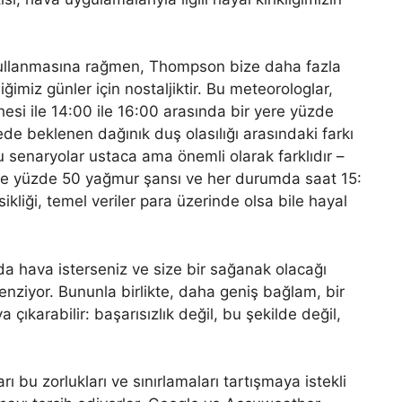
kullanmasına rağmen, Thompson bize daha fazla
ğimiz günler için nostaljiktir. Bu meteorologlar,
esi ile 14:00 ile 16:00 arasında bir yere yüzde
ede beklenen dağınık duş olasılığı arasındaki farkı
u senaryolar ustaca ama önemli olarak farklıdır –
de yüzde 50 yağmur şansı ve her durumda saat 15:
kliği, temel veriler para üzerinde olsa bile hayal
a hava isterseniz ve size bir sağanak olacağı
enziyor. Bununla birlikte, daha geniş bağlam, bir
 çıkarabilir: başarısızlık değil, bu şekilde değil,
ı bu zorlukları ve sınırlamaları tartışmaya istekli