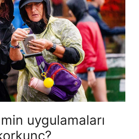
min uygulamaları
korkunç?