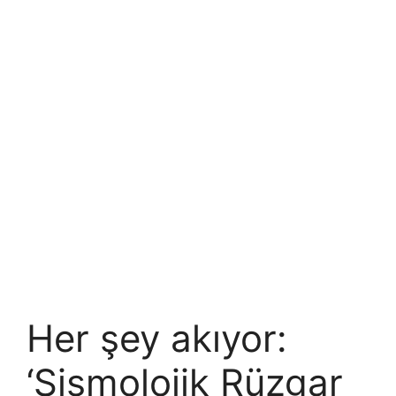
Her şey akıyor:
‘Sismolojik Rüzgar