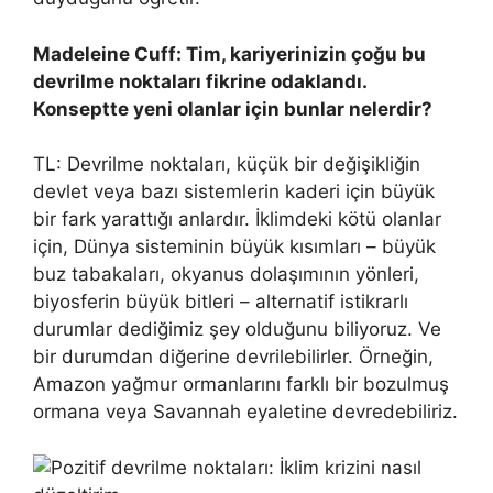
Madeleine Cuff: Tim, kariyerinizin çoğu bu
devrilme noktaları fikrine odaklandı.
Konseptte yeni olanlar için bunlar nelerdir?
TL: Devrilme noktaları, küçük bir değişikliğin
devlet veya bazı sistemlerin kaderi için büyük
bir fark yarattığı anlardır. İklimdeki kötü olanlar
için, Dünya sisteminin büyük kısımları – büyük
buz tabakaları, okyanus dolaşımının yönleri,
biyosferin büyük bitleri – alternatif istikrarlı
durumlar dediğimiz şey olduğunu biliyoruz. Ve
bir durumdan diğerine devrilebilirler. Örneğin,
Amazon yağmur ormanlarını farklı bir bozulmuş
ormana veya Savannah eyaletine devredebiliriz.