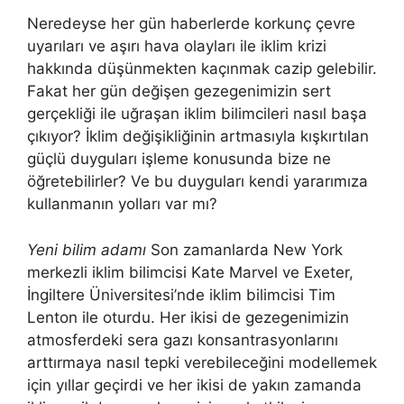
Neredeyse her gün haberlerde korkunç çevre
uyarıları ve aşırı hava olayları ile iklim krizi
hakkında düşünmekten kaçınmak cazip gelebilir.
Fakat her gün değişen gezegenimizin sert
gerçekliği ile uğraşan iklim bilimcileri nasıl başa
çıkıyor? İklim değişikliğinin artmasıyla kışkırtılan
güçlü duyguları işleme konusunda bize ne
öğretebilirler? Ve bu duyguları kendi yararımıza
kullanmanın yolları var mı?
Yeni bilim adamı
Son zamanlarda New York
merkezli iklim bilimcisi Kate Marvel ve Exeter,
İngiltere Üniversitesi’nde iklim bilimcisi Tim
Lenton ile oturdu. Her ikisi de gezegenimizin
atmosferdeki sera gazı konsantrasyonlarını
arttırmaya nasıl tepki verebileceğini modellemek
için yıllar geçirdi ve her ikisi de yakın zamanda