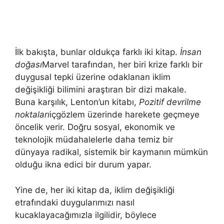
İlk bakışta, bunlar oldukça farklı iki kitap.
İnsan
doğası
Marvel tarafından, her biri krize farklı bir
duygusal tepki üzerine odaklanan iklim
değişikliği bilimini araştıran bir dizi makale.
Buna karşılık, Lenton’un kitabı,
Pozitif devrilme
noktaları
içgözlem üzerinde harekete geçmeye
öncelik verir. Doğru sosyal, ekonomik ve
teknolojik müdahalelerle daha temiz bir
dünyaya radikal, sistemik bir kaymanın mümkün
olduğu ikna edici bir durum yapar.
Yine de, her iki kitap da, iklim değişikliği
etrafındaki duygularımızı nasıl
kucaklayacağımızla ilgilidir, böylece