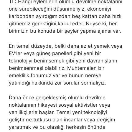
TL: Hangi eylemlerin olumlu devrilme noktalarını
öne sürebileceğini düşünmeliyiz, ekonomiyi
karbondan ayırdığımızdan beş kattan daha hızlı
gitmemiz gerektiğini kabul eder. Neyse ki, her
birimizin bu konuda bir şeyler yapma ajansı var.
En temel düzeyde, belki daha az et yemek veya
EV’ler veya güneş panelleri gibi yeni bir
teknolojiyi benimsemek gibi yeni davranışların
benimsenmesi olabiliriz. Muhtemelen bir
emeklilik fonumuz var ve bunun nereye
yatırıldığı hakkında zor sorular sormalıyız.
Daha önce gerçekleşmiş olumlu devrilme
noktalarının hikayesi sosyal aktivistler veya
yenilikçilerle başlar. Temel yeni teknolojiyi
geliştirme tutkusu olan insanlar veya değişim
yaratmak ve bu olasılığı herkesin önünde