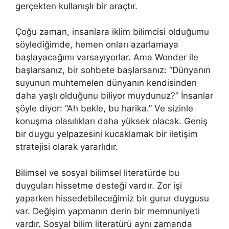
gerçekten kullanışlı bir araçtır.
Çoğu zaman, insanlara iklim bilimcisi olduğumu
söylediğimde, hemen onları azarlamaya
başlayacağımı varsayıyorlar. Ama Wonder ile
başlarsanız, bir sohbete başlarsanız: “Dünyanın
suyunun muhtemelen dünyanın kendisinden
daha yaşlı olduğunu biliyor muydunuz?” İnsanlar
şöyle diyor: “Ah bekle, bu harika.” Ve sizinle
konuşma olasılıkları daha yüksek olacak. Geniş
bir duygu yelpazesini kucaklamak bir iletişim
stratejisi olarak yararlıdır.
Bilimsel ve sosyal bilimsel literatürde bu
duyguları hissetme desteği vardır. Zor işi
yaparken hissedebileceğimiz bir gurur duygusu
var. Değişim yapmanın derin bir memnuniyeti
vardır. Sosyal bilim literatürü aynı zamanda