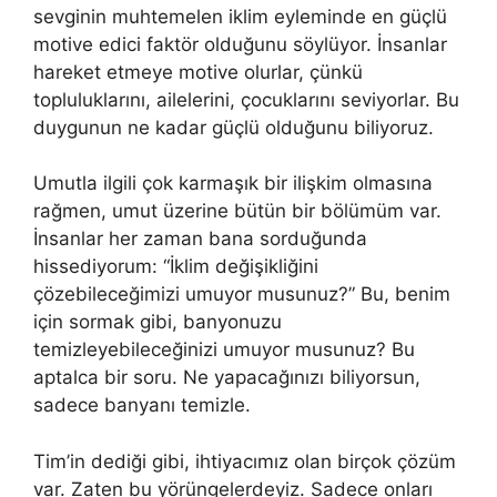
sevginin muhtemelen iklim eyleminde en güçlü
motive edici faktör olduğunu söylüyor. İnsanlar
hareket etmeye motive olurlar, çünkü
topluluklarını, ailelerini, çocuklarını seviyorlar. Bu
duygunun ne kadar güçlü olduğunu biliyoruz.
Umutla ilgili çok karmaşık bir ilişkim olmasına
rağmen, umut üzerine bütün bir bölümüm var.
İnsanlar her zaman bana sorduğunda
hissediyorum: “İklim değişikliğini
çözebileceğimizi umuyor musunuz?” Bu, benim
için sormak gibi, banyonuzu
temizleyebileceğinizi umuyor musunuz? Bu
aptalca bir soru. Ne yapacağınızı biliyorsun,
sadece banyanı temizle.
Tim’in dediği gibi, ihtiyacımız olan birçok çözüm
var. Zaten bu yörüngelerdeyiz. Sadece onları