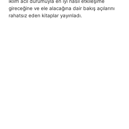
iklim acil durumuyla en iyi nasıl etkileşime
gireceğine ve ele alacağına dair bakış açılarını
rahatsız eden kitaplar yayınladı.