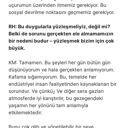
uçurumun üzerinden itmemiz gerekiyor. Bu
sosyal devrilme noktasını geçmemiz gerekiyor.
RH: Bu duygularla yüzleşmeliyiz, değil mi?
Belki de sorunu gerçekten ele almamamızın
bir nedeni budur – yüzleşmek bizim için çok
büyük.
KM: Tamamen. Bu şeyleri her gün bütün gün
düşünüyorum ve hala gerçekten anlamıyorum.
Kafama sığamıyorum. Bu, temelde her
endüstriyel insan faaliyetinden kaynaklanan bir
sorundur. Ve çünkü
Ve diğer sera gazları
2
atmosferde iyi karıştırılır, bu gezegendeki
yaşamın her yönünü tam anlamıyla
etkilemektedir.
Bunu çok glib ve yönetilebilir bir şeye