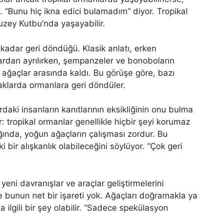
rsa. “Bunu hiç ikna edici bulamadım” diyor. Tropikal
Kuzey Kutbu’nda yaşayabilir.
kadar geri döndüğü. Klasik anlatı, erken
ardan ayrılırken, şempanzeler ve bonoboların
 ağaçlar arasında kaldı. Bu görüşe göre, bazı
laklarda ormanlara geri döndüler.
rdaki insanların kanıtlarının eksikliğinin onu bulma
 tropikal ormanlar genellikle hiçbir şeyi korumaz
ğında, yoğun ağaçların çalışması zordur. Bu
bir alışkanlık olabileceğini söylüyor. “Çok geri
yeni davranışlar ve araçlar geliştirmelerini
de bunun net bir işareti yok. Ağaçları doğramakla ya
 ilgili bir şey olabilir. “Sadece spekülasyon