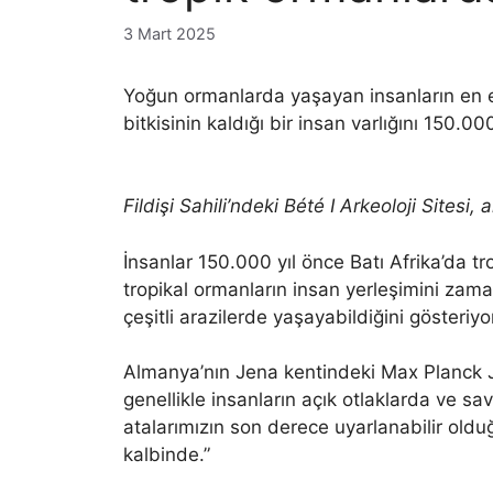
3 Mart 2025
Yoğun ormanlarda yaşayan insanların en eski
bitkisinin kaldığı bir insan varlığını 150.0
Fildişi Sahili’ndeki Bété I Arkeoloji Sitesi
İnsanlar 150.000 yıl önce Batı Afrika’da t
tropikal ormanların insan yerleşimini zama
çeşitli arazilerde yaşayabildiğini gösteriyo
Almanya’nın Jena kentindeki Max Planck Je
genellikle insanların açık otlaklarda ve s
atalarımızın son derece uyarlanabilir olduğ
kalbinde.”