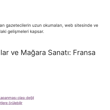
nlar ve Mağara Sanatı: Fransa
apanması olası değil
tlere örülebilir