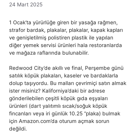
24 Mart 2025
1 Ocak’ta yürürlüğe giren bir yasağa rağmen,
strafor bardak, plakalar, plakalar, kapak kapları
ve genişletilmiş polistiren plastik ile yapılan
diğer yemek servisi ürünleri hala restoranlarda
ve mağaza raflarında bulunabilir.
Redwood City’de akıllı ve final, Perşembe günü
satılık köpük plakaları, kaseler ve bardaklarla
dolup taşıyordu. Bu malları çevrimiçi satın almak
ister misiniz? Kaliforniya’daki bir adrese
gönderilebilen çeşitli köpük gıda eşyaları
ürünleri (dart yalıtımlı sıcak/soğuk köpük
fincanları veya iri günlük 10.25 “plaka) bulmak
için Amazon.com’da oturum açmak sorun
değildi.