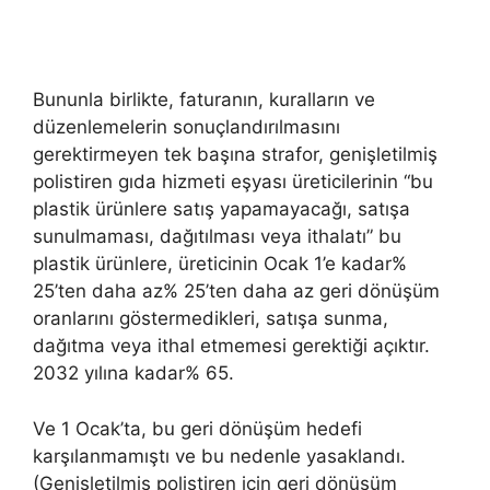
Bununla birlikte, faturanın, kuralların ve
düzenlemelerin sonuçlandırılmasını
gerektirmeyen tek başına strafor, genişletilmiş
polistiren gıda hizmeti eşyası üreticilerinin “bu
plastik ürünlere satış yapamayacağı, satışa
sunulmaması, dağıtılması veya ithalatı” bu
plastik ürünlere, üreticinin Ocak 1’e kadar%
25’ten daha az% 25’ten daha az geri dönüşüm
oranlarını göstermedikleri, satışa sunma,
dağıtma veya ithal etmemesi gerektiği açıktır.
2032 yılına kadar% 65.
Ve 1 Ocak’ta, bu geri dönüşüm hedefi
karşılanmamıştı ve bu nedenle yasaklandı.
(Genişletilmiş polistiren için geri dönüşüm