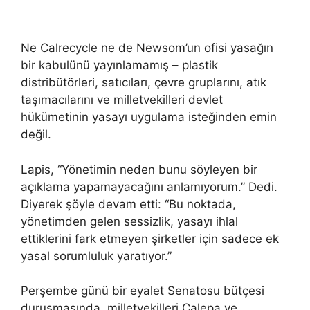
Ne Calrecycle ne de Newsom’un ofisi yasağın
bir kabulünü yayınlamamış – plastik
distribütörleri, satıcıları, çevre gruplarını, atık
taşımacılarını ve milletvekilleri devlet
hükümetinin yasayı uygulama isteğinden emin
değil.
Lapis, “Yönetimin neden bunu söyleyen bir
açıklama yapamayacağını anlamıyorum.” Dedi.
Diyerek şöyle devam etti: “Bu noktada,
yönetimden gelen sessizlik, yasayı ihlal
ettiklerini fark etmeyen şirketler için sadece ek
yasal sorumluluk yaratıyor.”
Perşembe günü bir eyalet Senatosu bütçesi
duruşmasında, milletvekilleri Calepa ve