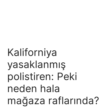
Kaliforniya
yasaklanmış
polistiren: Peki
neden hala
mağaza raflarında?