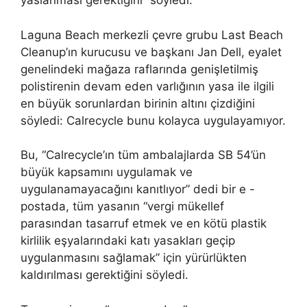
yaslanması gerektiğini” söyledi.
Laguna Beach merkezli çevre grubu Last Beach
Cleanup’ın kurucusu ve başkanı Jan Dell, eyalet
genelindeki mağaza raflarında genişletilmiş
polistirenin devam eden varlığının yasa ile ilgili
en büyük sorunlardan birinin altını çizdiğini
söyledi: Calrecycle bunu kolayca uygulayamıyor.
Bu, “Calrecycle’ın tüm ambalajlarda SB 54’ün
büyük kapsamını uygulamak ve
uygulanamayacağını kanıtlıyor” dedi bir e -
postada, tüm yasanın “vergi mükellef
parasından tasarruf etmek ve en kötü plastik
kirlilik eşyalarındaki katı yasakları geçip
uygulanmasını sağlamak” için yürürlükten
kaldırılması gerektiğini söyledi.