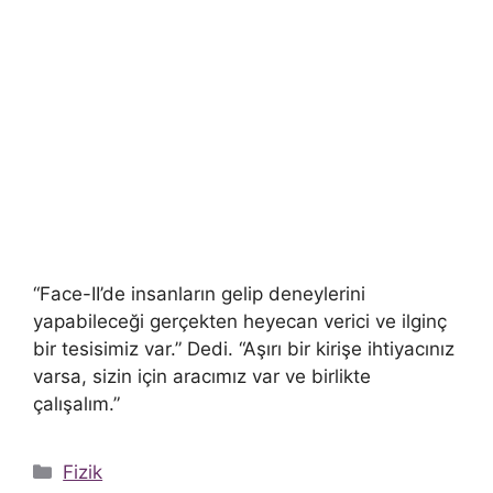
“Face-II’de insanların gelip deneylerini
yapabileceği gerçekten heyecan verici ve ilginç
bir tesisimiz var.” Dedi. “Aşırı bir kirişe ihtiyacınız
varsa, sizin için aracımız var ve birlikte
çalışalım.”
Kategoriler
Fizik