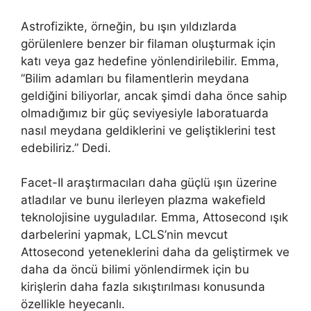
Astrofizikte, örneğin, bu ışın yıldızlarda
görülenlere benzer bir filaman oluşturmak için
katı veya gaz hedefine yönlendirilebilir. Emma, ​​
”Bilim adamları bu filamentlerin meydana
geldiğini biliyorlar, ancak şimdi daha önce sahip
olmadığımız bir güç seviyesiyle laboratuarda
nasıl meydana geldiklerini ve geliştiklerini test
edebiliriz.” Dedi.
Facet-II araştırmacıları daha güçlü ışın üzerine
atladılar ve bunu ilerleyen plazma wakefield
teknolojisine uyguladılar. Emma, ​​Attosecond ışık
darbelerini yapmak, LCLS’nin mevcut
Attosecond yeteneklerini daha da geliştirmek ve
daha da öncü bilimi yönlendirmek için bu
kirişlerin daha fazla sıkıştırılması konusunda
özellikle heyecanlı.