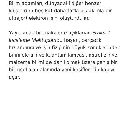
Bilim adamları, dünyadaki diğer benzer
kirişlerden beş kat daha fazla pik akımla bir
ultrajort elektron ışını oluşturdular.
Yayınlanan bir makalede açıklanan
Fiziksel
İnceleme Mektupları
bu başarı, parçacık
hızlandırıcı ve ışın fiziğinin büyük zorluklarından
birini ele alır ve kuantum kimyası, astrofizik ve
malzeme bilimi de dahil olmak üzere geniş bir
bilimsel alan alanında yeni keşifler için kapıyı
açar.