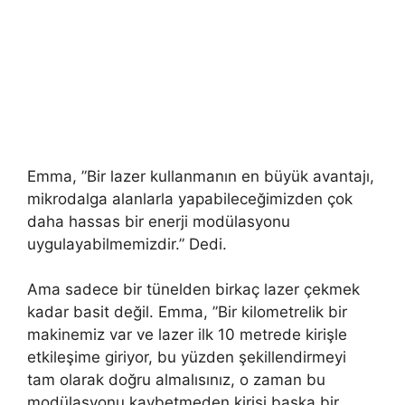
Emma, ​​”Bir lazer kullanmanın en büyük avantajı,
mikrodalga alanlarla yapabileceğimizden çok
daha hassas bir enerji modülasyonu
uygulayabilmemizdir.” Dedi.
Ama sadece bir tünelden birkaç lazer çekmek
kadar basit değil. Emma, ​​”Bir kilometrelik bir
makinemiz var ve lazer ilk 10 metrede kirişle
etkileşime giriyor, bu yüzden şekillendirmeyi
tam olarak doğru almalısınız, o zaman bu
modülasyonu kaybetmeden kirişi başka bir