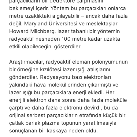
parçacıkların bir dedektöre çarpmasını
beklemeyi içerir. Yöntem bu parçacıkları onlarca
metre uzaklıktaki algılayabilir – ancak daha fazla
değil. Maryland Üniversitesi ve meslektaşları
Howard Milchberg, lazer tabanlı bir yöntemin
radyoaktif nesneden 100 metre kadar uzakta
etkili olabileceğini gösterdiler.
Araştırmacılar, radyoaktif eleman polonyumunun
bir örneğine kızılötesi lazer ışığı atılışlarını
gönderdiler. Radyasyonu bazı elektronları
yakındaki hava moleküllerinden çıkarmıştı ve
lazer ışığı bu parçacıklara enerji ekledi. Her
enerjili elektron daha sonra daha fazla moleküle
çarptı ve daha fazla elektronu devirdi, bu da
orijinal serbest parçacıkların etrafında küçük bir
çatlak parlak plazma topunun yaratılmasıyla
sonuçlanan bir kaskaya neden oldu.