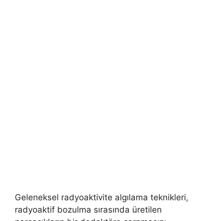
Geleneksel radyoaktivite algılama teknikleri,
radyoaktif bozulma sırasında üretilen