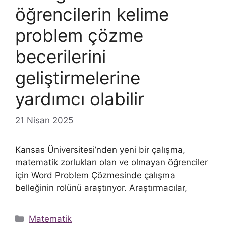
öğrencilerin kelime
problem çözme
becerilerini
geliştirmelerine
yardımcı olabilir
21 Nisan 2025
Kansas Üniversitesi’nden yeni bir çalışma,
matematik zorlukları olan ve olmayan öğrenciler
için Word Problem Çözmesinde çalışma
belleğinin rolünü araştırıyor. Araştırmacılar,
Kategoriler
Matematik