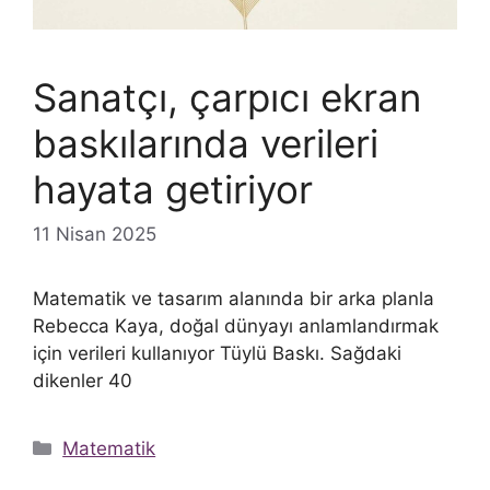
Sanatçı, çarpıcı ekran
baskılarında verileri
hayata getiriyor
11 Nisan 2025
Matematik ve tasarım alanında bir arka planla
Rebecca Kaya, doğal dünyayı anlamlandırmak
için verileri kullanıyor Tüylü Baskı. Sağdaki
dikenler 40
Kategoriler
Matematik