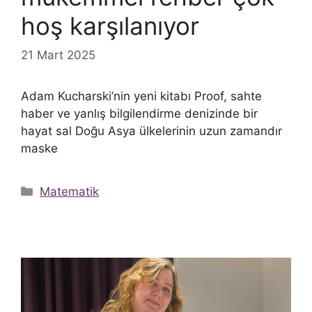
hoş karşılanıyor
21 Mart 2025
Adam Kucharski’nin yeni kitabı Proof, sahte
haber ve yanlış bilgilendirme denizinde bir
hayat sal Doğu Asya ülkelerinin uzun zamandır
maske
Kategoriler
Matematik