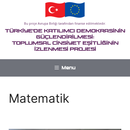
İçeriğe
atla
Bu proje Avrupa Birliği tarafından finanse edilmektedir.
TÜRKİYE'DE KATILIMCI DEMOKRASİNİN
GÜÇLENDİRİLMESİ:
TOPLUMSAL CİNSİYET EŞİTLİĞİNİN
İZLENMESİ PROJESİ
Menu
Matematik