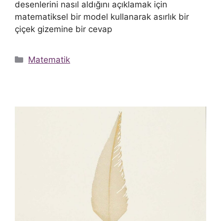
desenlerini nasıl aldığını açıklamak için
matematiksel bir model kullanarak asırlık bir
çiçek gizemine bir cevap
Kategoriler
Matematik