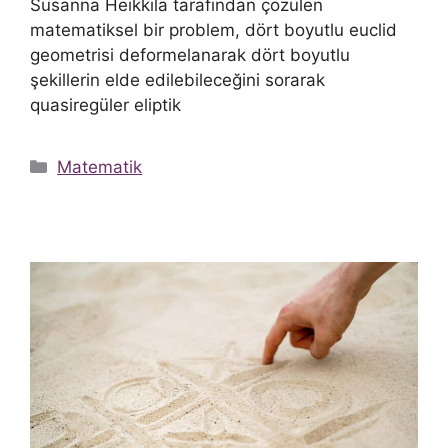
Susanna Heikkilä tarafından çözülen
matematiksel bir problem, dört boyutlu euclid
geometrisi deformelanarak dört boyutlu
şekillerin elde edilebileceğini sorarak
quasiregüler eliptik
Kategoriler
Matematik