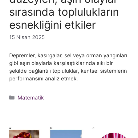
sırasında toplulukların
esnekliğini etkiler
15 Nisan 2025
Depremler, kasırgalar, sel veya orman yangınları
gibi aşırı olaylarla karşılaştıklarında sıkı bir
şekilde bağlantılı topluluklar, kentsel sistemlerin
performansını analiz etmek,
Kategoriler
Matematik