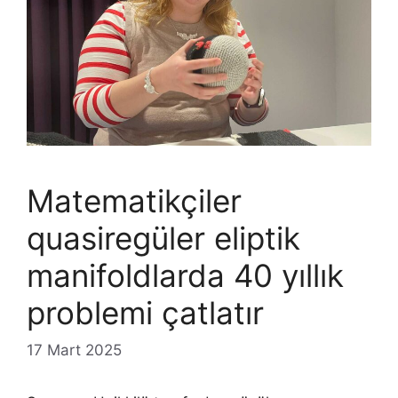
Matematikçiler
quasiregüler eliptik
manifoldlarda 40 yıllık
problemi çatlatır
17 Mart 2025