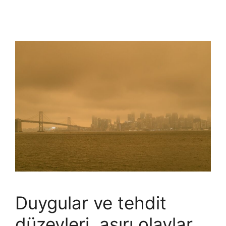
Duygular ve tehdit
düzeyleri, aşırı olaylar