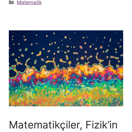
Kategoriler
Matematik
Matematikçiler, Fizik’in