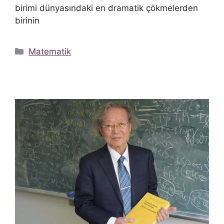
birimi dünyasındaki en dramatik çökmelerden
birinin
Kategoriler
Matematik