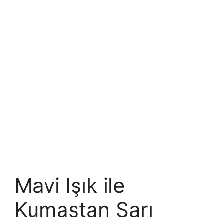
Mavi Işık ile
Kumaştan Sarı