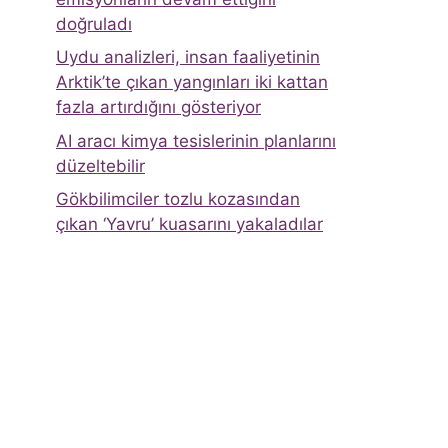
doğruladı
Uydu analizleri, insan faaliyetinin
Arktik’te çıkan yangınları iki kattan
fazla artırdığını gösteriyor
AI aracı kimya tesislerinin planlarını
düzeltebilir
Gökbilimciler tozlu kozasından
çıkan ‘Yavru’ kuasarını yakaladılar