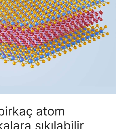
birkaç atom
alara sıkılabilir