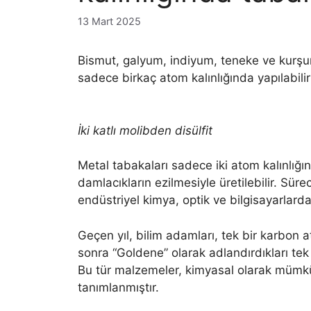
13 Mart 2025
Bismut, galyum, indiyum, teneke ve kurşun 
sadece birkaç atom kalınlığında yapılabilir
İki katlı molibden disülfit
Metal tabakaları sadece iki atom kalınlığın
damlacıkların ezilmesiyle üretilebilir. Süre
endüstriyel kimya, optik ve bilgisayarlard
Geçen yıl, bilim adamları, tek bir karbo
sonra “Goldene” olarak adlandırdıkları tek b
Bu tür malzemeler, kimyasal olarak mümkün
tanımlanmıştır.