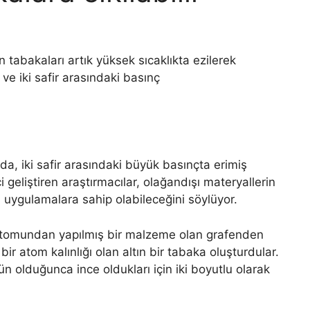
tabakaları artık yüksek sıcaklıkta ezilerek
 ve iki safir arasındaki basınç
da, iki safir arasındaki büyük basınçta erimiş
ci geliştiren araştırmacılar, olağandışı materyallerin
a uygulamalara sahip olabileceğini söylüyor.
n atomundan yapılmış bir malzeme olan grafenden
ir atom kalınlığı olan altın bir tabaka oluşturdular.
 olduğunca ince oldukları için iki boyutlu olarak