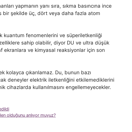
anları yapmanın yanı sıra, sıkma basıncına ince
s bir şekilde üç, dört veya daha fazla atom
k kuantum fenomenlerini ve süperiletkenliği
lliklere sahip olabilir, diyor DU ve ultra düşük
faf ekranlara ve kimyasal reaksiyonlar için son
k kolayca çıkarılamaz. Du, bunun bazı
k deneyler elektrik iletkenliğini etkilemediklerini
nik cihazlarda kullanılmasını engellemeyecekler.
dildi
den olduğunu anlıyor muyuz?