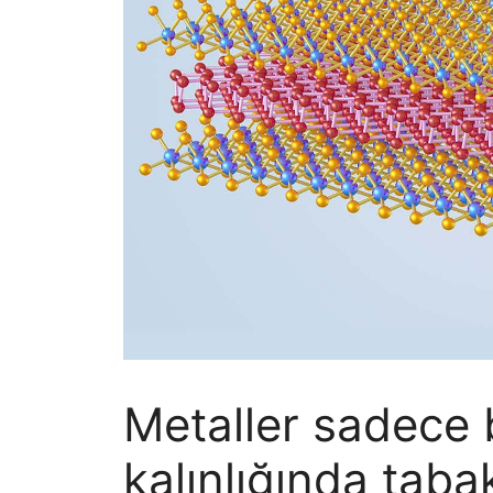
Metaller sadece 
kalınlığında tabak