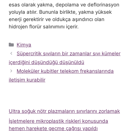
esas olarak yakma, depolama ve deflorinasyon
yoluyla atılır. Bununla birlikte, yakma yüksek
enerji gerektirir ve oldukça aşındırıcı olan
hidrojen florür salınımını içerir.
Kategoriler
Kimya
Süpercritik sıvıların bir zamanlar sıvı kümeler
içerdiğini düşündüğü düşünüldü
Moleküler kubitler telekom frekanslarında
iletişim kurabilir
Ultra soğuk nötr plazmaların sınırlarını zorlamak
İşletmelere mikroplastik riskleri konusunda
hemen harekete geçme çağrısı yapıldı