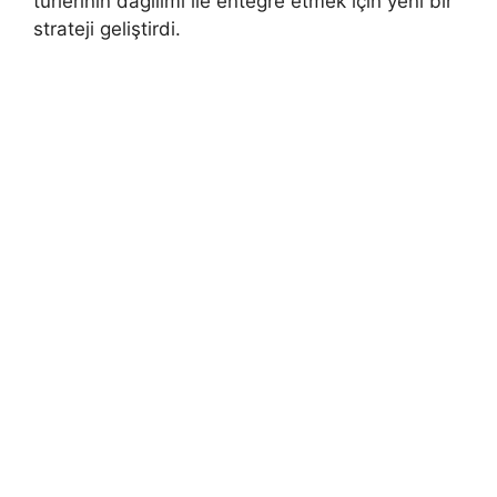
türlerinin dağılımı ile entegre etmek için yeni bir
strateji geliştirdi.