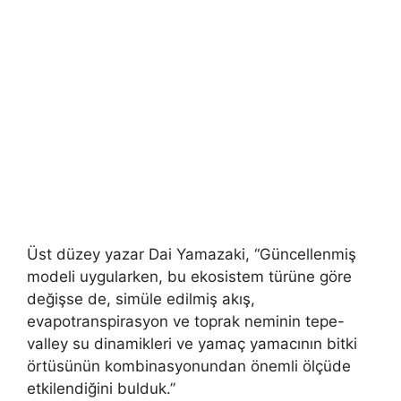
Üst düzey yazar Dai Yamazaki, “Güncellenmiş
modeli uygularken, bu ekosistem türüne göre
değişse de, simüle edilmiş akış,
evapotranspirasyon ve toprak neminin tepe-
valley su dinamikleri ve yamaç yamacının bitki
örtüsünün kombinasyonundan önemli ölçüde
etkilendiğini bulduk.”