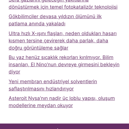
dönüştürmek için temel fotokatalizör teknolojisi
Gökbilimciler devasa yıldızın ölümünü ilk
patlama anında yakaladı
Ultra hızlı X-ışını flaşları, neden oldukları hasarı
kısmen tersine çevirerek daha parlak, daha
doğru görüntüleme sağlar
Bu yaz henüz sıcaklık rekorları kırılmıyor. Bilim
insanları, El Nino’nun devreye girmesini bekleyin
diyor
Yeni membran endüstriyel solventlerin
saflaştırılmasını hızlandırıyor
Asteroit Nysa’nın nadir üç loblu yapısı, oluşum
modellerine meydan okuyor