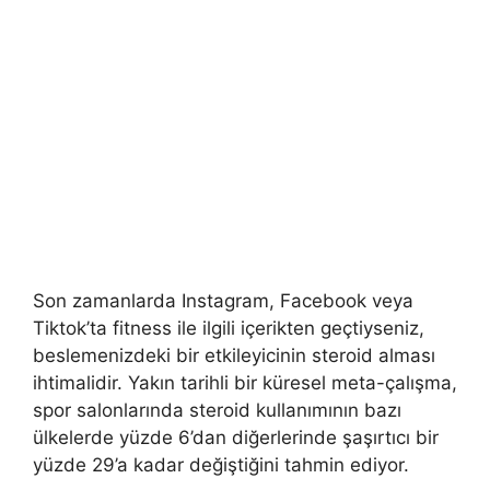
Son zamanlarda Instagram, Facebook veya
Tiktok’ta fitness ile ilgili içerikten geçtiyseniz,
beslemenizdeki bir etkileyicinin steroid alması
ihtimalidir. Yakın tarihli bir küresel meta-çalışma,
spor salonlarında steroid kullanımının bazı
ülkelerde yüzde 6’dan diğerlerinde şaşırtıcı bir
yüzde 29’a kadar değiştiğini tahmin ediyor.