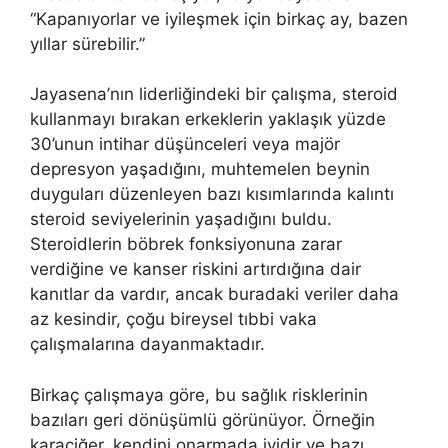
“Kapanıyorlar ve iyileşmek için birkaç ay, bazen
yıllar sürebilir.”
Jayasena’nın liderliğindeki bir çalışma, steroid
kullanmayı bırakan erkeklerin yaklaşık yüzde
30’unun intihar düşünceleri veya majör
depresyon yaşadığını, muhtemelen beynin
duyguları düzenleyen bazı kısımlarında kalıntı
steroid seviyelerinin yaşadığını buldu.
Steroidlerin böbrek fonksiyonuna zarar
verdiğine ve kanser riskini artırdığına dair
kanıtlar da vardır, ancak buradaki veriler daha
az kesindir, çoğu bireysel tıbbi vaka
çalışmalarına dayanmaktadır.
Birkaç çalışmaya göre, bu sağlık risklerinin
bazıları geri dönüşümlü görünüyor. Örneğin
karaciğer, kendini onarmada iyidir ve bazı