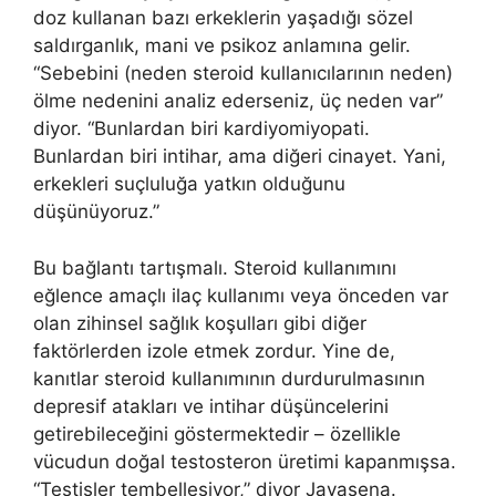
doz kullanan bazı erkeklerin yaşadığı sözel
saldırganlık, mani ve psikoz anlamına gelir.
“Sebebini (neden steroid kullanıcılarının neden)
ölme nedenini analiz ederseniz, üç neden var”
diyor. “Bunlardan biri kardiyomiyopati.
Bunlardan biri intihar, ama diğeri cinayet. Yani,
erkekleri suçluluğa yatkın olduğunu
düşünüyoruz.”
Bu bağlantı tartışmalı. Steroid kullanımını
eğlence amaçlı ilaç kullanımı veya önceden var
olan zihinsel sağlık koşulları gibi diğer
faktörlerden izole etmek zordur. Yine de,
kanıtlar steroid kullanımının durdurulmasının
depresif atakları ve intihar düşüncelerini
getirebileceğini göstermektedir – özellikle
vücudun doğal testosteron üretimi kapanmışsa.
“Testisler tembelleşiyor,” diyor Jayasena.