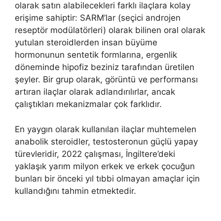
olarak satın alabilecekleri farklı ilaçlara kolay
erişime sahiptir: SARM’lar (seçici androjen
reseptör modülatörleri) olarak bilinen oral olarak
yutulan steroidlerden insan büyüme
hormonunun sentetik formlarına, ergenlik
döneminde hipofiz beziniz tarafından üretilen
şeyler. Bir grup olarak, görüntü ve performansı
artıran ilaçlar olarak adlandırılırlar, ancak
çalıştıkları mekanizmalar çok farklıdır.
En yaygın olarak kullanılan ilaçlar muhtemelen
anabolik steroidler, testosteronun güçlü yapay
türevleridir, 2022 çalışması, İngiltere’deki
yaklaşık yarım milyon erkek ve erkek çocuğun
bunları bir önceki yıl tıbbi olmayan amaçlar için
kullandığını tahmin etmektedir.