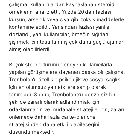
çalışma, kullanıcılardan kaynaklanan steroid
örneklerini analiz etti. Yüzde 20’den fazlası
kurşun, arsenik veya cıva gibi toksik maddelerle
kontamine edildi. Yarısından fazlası yanlış
dozlandı, yani kullanıcılar, örneğin sığırları
şişirmek için tasarlanmış çok daha güçlü ajanlar
almış olabilirlerdi.
Birçok steroid türünü deneyen kullanıcılarla
yapılan görüşmelere dayanan başka bir çalışma,
Trenbolon’u özellikle psikolojik ve sosyal sağlık
için en olumsuz yan etkilere sahip olarak
tanımladı. Sonuç, Trenbolone’u benzersiz bir
şekilde zararlı olarak adlandırmak için
odaklanmanın ve müdahale stratejilerinin, zararı
önlemede daha fazla carte-blanche
stratejisinden daha etkili olabileceğini
düşündürmektedir.