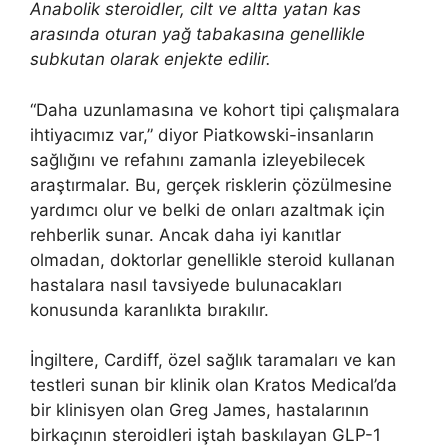
Anabolik steroidler, cilt ve altta yatan kas
arasında oturan yağ tabakasına genellikle
subkutan olarak enjekte edilir.
“Daha uzunlamasına ve kohort tipi çalışmalara
ihtiyacımız var,” diyor Piatkowski-insanların
sağlığını ve refahını zamanla izleyebilecek
araştırmalar. Bu, gerçek risklerin çözülmesine
yardımcı olur ve belki de onları azaltmak için
rehberlik sunar. Ancak daha iyi kanıtlar
olmadan, doktorlar genellikle steroid kullanan
hastalara nasıl tavsiyede bulunacakları
konusunda karanlıkta bırakılır.
İngiltere, Cardiff, özel sağlık taramaları ve kan
testleri sunan bir klinik olan Kratos Medical’da
bir klinisyen olan Greg James, hastalarının
birkaçının steroidleri iştah baskılayan GLP-1