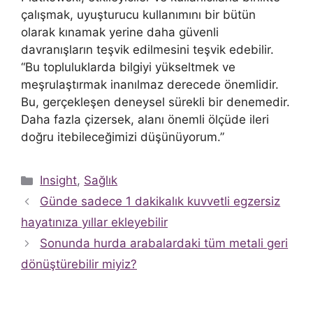
çalışmak, uyuşturucu kullanımını bir bütün
olarak kınamak yerine daha güvenli
davranışların teşvik edilmesini teşvik edebilir.
“Bu topluluklarda bilgiyi yükseltmek ve
meşrulaştırmak inanılmaz derecede önemlidir.
Bu, gerçekleşen deneysel sürekli bir denemedir.
Daha fazla çizersek, alanı önemli ölçüde ileri
doğru itebileceğimizi düşünüyorum.”
Kategoriler
Insight
,
Sağlık
Günde sadece 1 dakikalık kuvvetli egzersiz
hayatınıza yıllar ekleyebilir
Sonunda hurda arabalardaki tüm metali geri
dönüştürebilir miyiz?