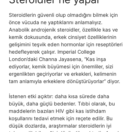
Steroidlerin güvenli olup olmadığını bilmek için
önce vücuda ne yaptıklarını anlamalıyız.
Anabolik androjenik steroidler, özellikle kas ve
kemik dokusunda, erkek cinsiyet özelliklerinin
gelişimini teşvik eden hormonlar için reseptörleri
hedefleyerek çalışır. Imperial College
London’daki Channa Jayasena, “Kas inşa
ediyorlar, kemik büyümesi için önemliler, sizi
ergenlikten geçiriyorlar ve erkekleri, kelimenin
tam anlamıyla erkeklere dönüştürüyorlar” diyor.
İstenen etki açıktır: daha kısa sürede daha
büyük, daha güçlü bedenler. Tıbbi olarak, bu
maddelerin bazıları HIV gibi kas istihdam
koşullarını tedavi etmek için reçete edilir. Bu
düşük dozlarda, araştırmalar steroidlerin iyi