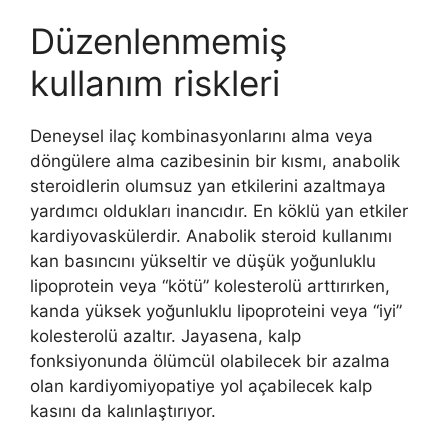
Düzenlenmemiş
kullanım riskleri
Deneysel ilaç kombinasyonlarını alma veya
döngülere alma cazibesinin bir kısmı, anabolik
steroidlerin olumsuz yan etkilerini azaltmaya
yardımcı oldukları inancıdır. En köklü yan etkiler
kardiyovaskülerdir. Anabolik steroid kullanımı
kan basıncını yükseltir ve düşük yoğunluklu
lipoprotein veya “kötü” kolesterolü arttırırken,
kanda yüksek yoğunluklu lipoproteini veya “iyi”
kolesterolü azaltır. Jayasena, kalp
fonksiyonunda ölümcül olabilecek bir azalma
olan kardiyomiyopatiye yol açabilecek kalp
kasını da kalınlaştırıyor.