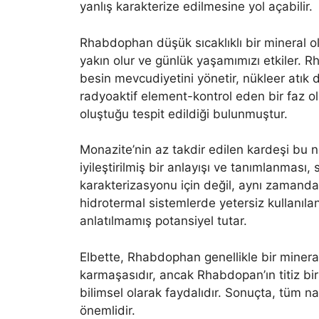
yanlış karakterize edilmesine yol açabilir.
Rhabdophan düşük sıcaklıklı bir mineral
yakın olur ve günlük yaşamımızı etkiler. Rh
besin mevcudiyetini yönetir, nükleer atık 
radyoaktif element-kontrol eden bir faz ol
oluştuğu tespit edildiği bulunmuştur.
Monazite’nin az takdir edilen kardeşi bu n
iyileştirilmiş bir anlayışı ve tanımlanması
karakterizasyonu için değil, aynı zamanda
hidrotermal sistemlerde yetersiz kullanıl
anlatılmamış potansiyel tutar.
Elbette, Rhabdophan genellikle bir mineralin 
karmaşasıdır, ancak Rhabdopan’ın titiz bi
bilimsel olarak faydalıdır. Sonuçta, tüm na
önemlidir.