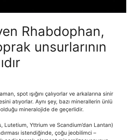
yen Rhabdophan,
oprak unsurlarının
ıdır
aman, spot ışığını çalıyorlar ve arkalarına sinir
ini atıyorlar. Aynı şey, bazı minerallerin ünlü
olduğu mineralojide de geçerlidir.
s, Lutetium, Yttrium ve Scandium’dan Lantan)
andırması istendiğinde, çoğu jeobilimci –