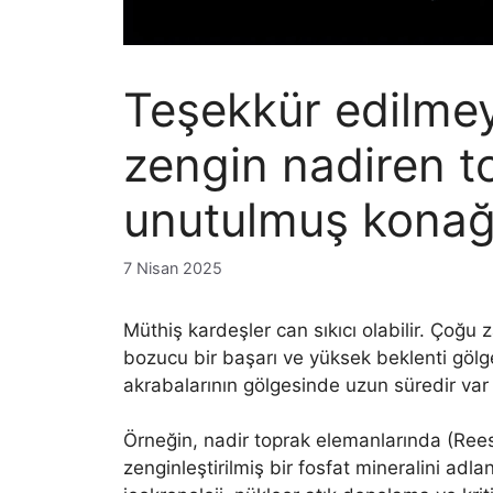
Teşekkür edilme
zengin nadiren t
unutulmuş konağ
7 Nisan 2025
Müthiş kardeşler can sıkıcı olabilir. Çoğu z
bozucu bir başarı ve yüksek beklenti gölges
akrabalarının gölgesinde uzun süredir var 
Örneğin, nadir toprak elemanlarında (Ree
zenginleştirilmiş bir fosfat mineralini adl