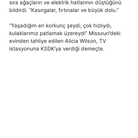
sıra ağaçların ve elektrik hatlarının düştüğünü
bildirdi. “Kasırgalar, fırtınalar ve büyük dolu.”
“Yaşadığım en korkunç şeydi, çok hızlıydı,
kulaklarımız patlamak üzereydi” Missouri’deki
evinden tahliye edilen Alicia Wilson, TV
istasyonuna KSDK’ya verdiği demeçte.