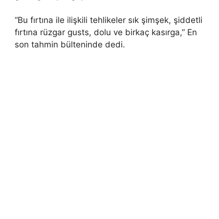
“Bu fırtına ile ilişkili tehlikeler sık ​​şimşek, şiddetli
fırtına rüzgar gusts, dolu ve birkaç kasırga,” En
son tahmin bülteninde dedi.