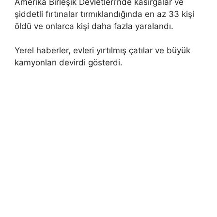
Amerika Birleşik Devletleri’nde kasırgalar ve
şiddetli fırtınalar tırmıklandığında en az 33 kişi
öldü ve onlarca kişi daha fazla yaralandı.
Yerel haberler, evleri yırtılmış çatılar ve büyük
kamyonları devirdi gösterdi.