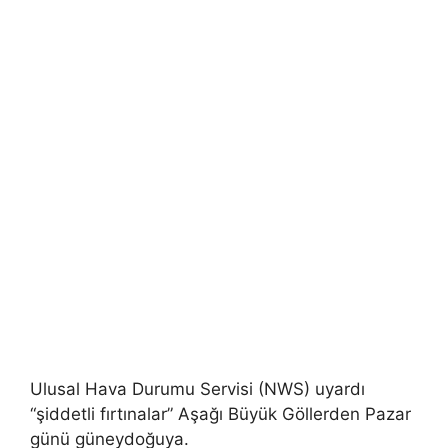
Ulusal Hava Durumu Servisi (NWS) uyardı
“şiddetli fırtınalar” Aşağı Büyük Göllerden Pazar
günü güneydoğuya.