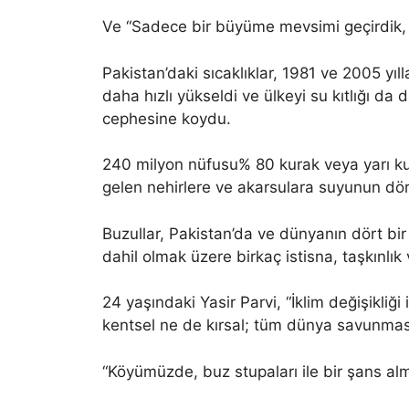
Ve “Sadece bir büyüme mevsimi geçirdik, oy
Pakistan’daki sıcaklıklar, 1981 ve 2005 yıl
daha hızlı yükseldi ve ülkeyi su kıtlığı da d
cephesine koydu.
240 milyon nüfusu% 80 kurak veya yarı ku
gelen nehirlere ve akarsulara suyunun dör
Buzullar, Pakistan’da ve dünyanın dört bir
dahil olmak üzere birkaç istisna, taşkınlık 
24 yaşındaki Yasir Parvi, “İklim değişikliği
kentsel ne de kırsal; tüm dünya savunması
“Köyümüzde, buz stupaları ile bir şans alm