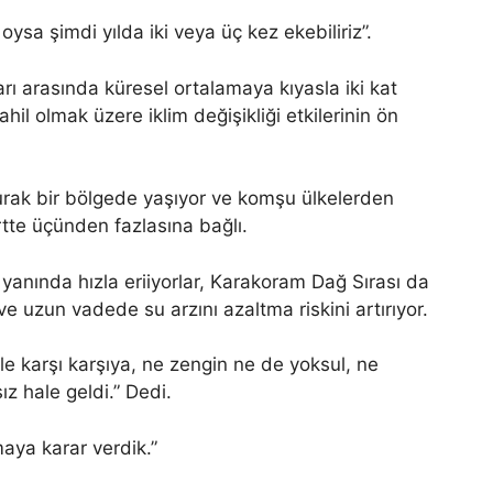
sa şimdi yılda iki veya üç kez ekebiliriz”.
ları arasında küresel ortalamaya kıyasla iki kat
ahil olmak üzere iklim değişikliği etkilerinin ön
rak bir bölgede yaşıyor ve komşu ülkelerden
tte üçünden fazlasına bağlı.
 yanında hızla eriiyorlar, Karakoram Dağ Sırası da
ve uzun vadede su arzını azaltma riskini artırıyor.
 ile karşı karşıya, ne zengin ne de yoksul, ne
z hale geldi.” Dedi.
aya karar verdik.”