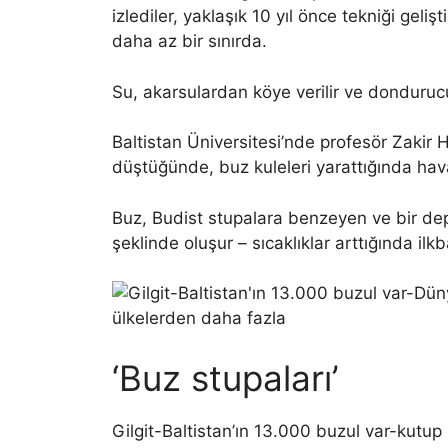
izlediler, yaklaşık 10 yıl önce tekniği geli
daha az bir sınırda.
Su, akarsulardan köye verilir ve dondurucu
Baltistan Üniversitesi’nde profesör Zakir Hus
düştüğünde, buz kuleleri yarattığında hava
Buz, Budist stupalara benzeyen ve bir de
şeklinde oluşur – sıcaklıklar arttığında i
‘Buz stupaları’
Gilgit-Baltistan’ın 13.000 buzul var-kutup