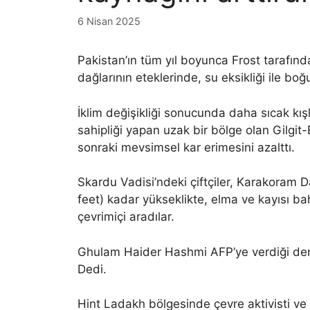
6 Nisan 2025
Pakistan’ın tüm yıl boyunca Frost tarafın
dağlarının eteklerinde, su eksikliği ile boğu
İklim değişikliği sonucunda daha sıcak kışl
sahipliği yapan uzak bir bölge olan Gilgit-B
sonraki mevsimsel kar erimesini azalttı.
Skardu Vadisi’ndeki çiftçiler, Karakoram 
feet) kadar yükseklikte, elma ve kayısı ba
çevrimiçi aradılar.
Ghulam Haider Hashmi AFP’ye verdiği deme
Dedi.
Hint Ladakh bölgesinde çevre aktivisti v