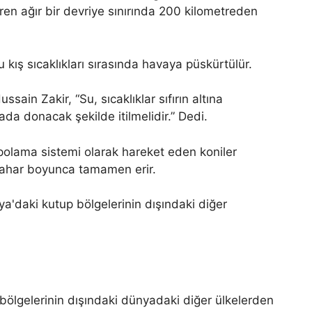
ştiren ağır bir devriye sınırında 200 kilometreden
 kış sıcaklıkları sırasında havaya püskürtülür.
sain Zakir, “Su, sıcaklıklar sıfırın altına
da donacak şekilde itilmelidir.” Dedi.
polama sistemi olarak hareket eden koniler
lkbahar boyunca tamamen erir.
 bölgelerinin dışındaki dünyadaki diğer ülkelerden