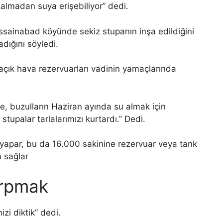
almadan suya erişebiliyor” dedi.
sainabad köyünde sekiz stupanın inşa edildiğini
dığını söyledi.
i, açık hava rezervuarları vadinin yamaçlarında
ce, buzulların Haziran ayında su almak için
tupalar tarlalarımızı kurtardı.” Dedi.
arpmak
zi diktik” dedi.