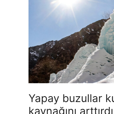
Yapay buzullar k
kaynağını arttırdı