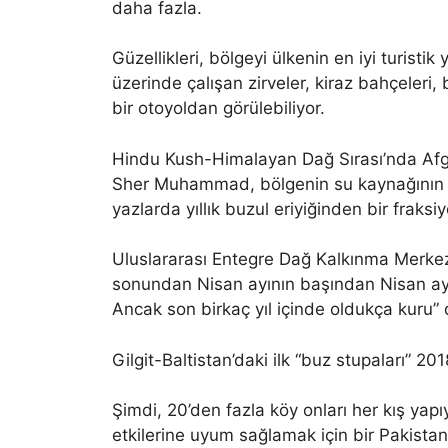
daha fazla.
Güzellikleri, bölgeyi ülkenin en iyi turistik
üzerinde çalışan zirveler, kiraz bahçeleri,
bir otoyoldan görülebiliyor.
Hindu Kush-Himalayan Dağ Sırası’nda Af
Sher Muhammad, bölgenin su kaynağının ç
yazlarda yıllık buzul eriyiğinden bir fraksiy
Uluslararası Entegre Dağ Kalkınma Merke
sonundan Nisan ayının başından Nisan ayı
Ancak son birkaç yıl içinde oldukça kuru” 
Gilgit-Baltistan’daki ilk “buz stupaları” 20
Şimdi, 20’den fazla köy onları her kış yapıy
etkilerine uyum sağlamak için bir Pakistan