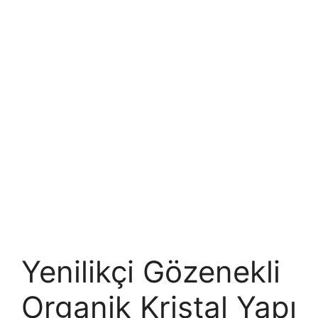
Yenilikçi Gözenekli
Organik Kristal Yapı