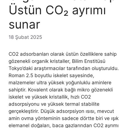
Üstün CO₂ ayrımı
sunar
18 Şubat 2025
CO2 adsorbanları olarak üstün özelliklere sahip
gözenekli organik kristaller, Bilim Enstitüsü
Tokyo’daki araştırmacılar tarafından oluşturuldu.
Roman 2.5 boyutlu iskelet sayesinde,
malzemeler ultra yüksek yoğunluklu aminlere
sahiptir. Kovalent olarak bağlı mikro gözenekli
iskelet ve yüksek kristallik, hızlı CO2
adsorpsiyonu ve yüksek termal stabilite
gerçekleştirir. Düşük adsorpsiyon ısısı, mevcut
amin ovma yönteminin sadece dörtte biri ve ışık
elemanel doğaları, baca gazlarından CO2 ayrımı