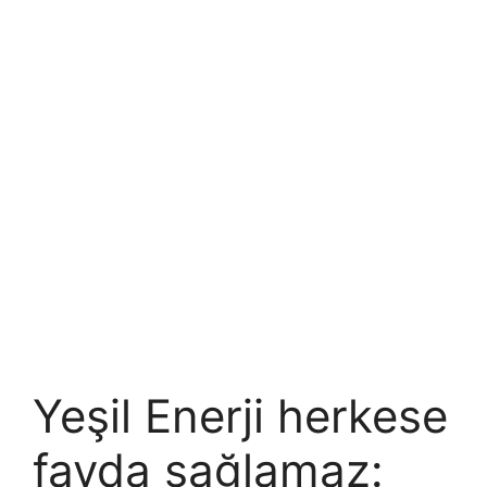
Yeşil Enerji herkese
fayda sağlamaz: