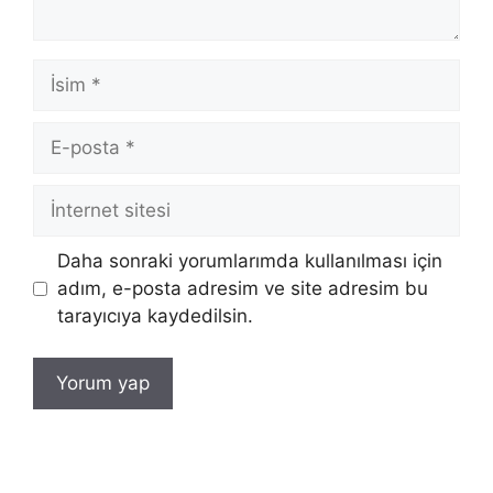
İsim
E-
posta
İnternet
sitesi
Daha sonraki yorumlarımda kullanılması için
adım, e-posta adresim ve site adresim bu
tarayıcıya kaydedilsin.