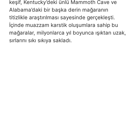
keşif, Kentucky’deki ünlü Mammoth Cave ve
Alabama’daki bir başka derin mağaranın
titizlikle araştırılması sayesinde gerçekleşti.
İçinde muazzam karstik oluşumlara sahip bu
mağaralar, milyonlarca yıl boyunca ışıktan uzak,
sırlarını sıkı sıkıya sakladı.