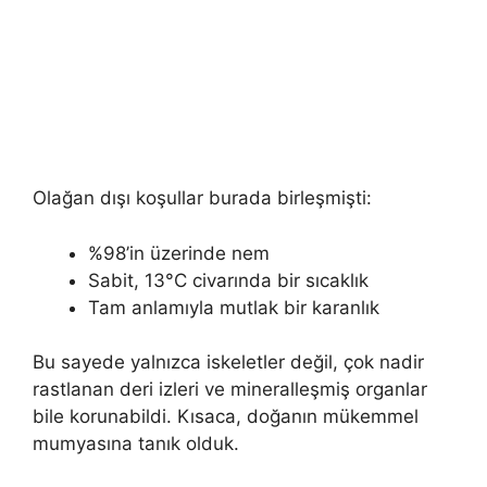
Olağan dışı koşullar burada birleşmişti:
%98’in üzerinde nem
Sabit, 13°C civarında bir sıcaklık
Tam anlamıyla mutlak bir karanlık
Bu sayede yalnızca iskeletler değil, çok nadir
rastlanan deri izleri ve mineralleşmiş organlar
bile korunabildi. Kısaca, doğanın mükemmel
mumyasına tanık olduk.