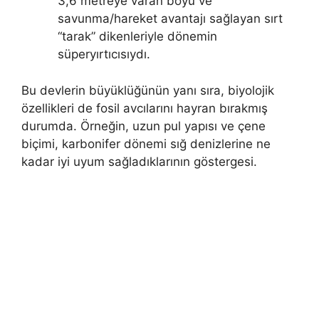
3,6 metreye varan boyu ve
savunma/hareket avantajı sağlayan sırt
“tarak” dikenleriyle dönemin
süperyırtıcısıydı.
Bu devlerin büyüklüğünün yanı sıra, biyolojik
özellikleri de fosil avcılarını hayran bırakmış
durumda. Örneğin, uzun pul yapısı ve çene
biçimi, karbonifer dönemi sığ denizlerine ne
kadar iyi uyum sağladıklarının göstergesi.