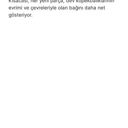
Kısacası, her yeni parça, dev köpekbalıklarının
evrimi ve çevreleriyle olan bağını daha net
gösteriyor.