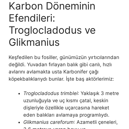
Karbon Döneminin
Efendileri:
Troglocladodus ve
Glikmanius
Keşfedilen bu fosiller, günümüzün yırtıcılarından
değildi. Yuvadan fırlayan balık gibi canlı, hızlı
avlarını avlamakta usta Karbonifer çağı
köpekbalıklarıydı bunlar. İşte baş aktörlerimiz:
Troglocladodus trimblei
: Yaklaşık 3 metre
uzunluğuyla ve uç kısmı çatal, keskin
dişleriyle özellikle uçarcasına hareket
eden balıkları avlamaya programlıydı.
Glikmanius careforum
: Azametli çeneleri,