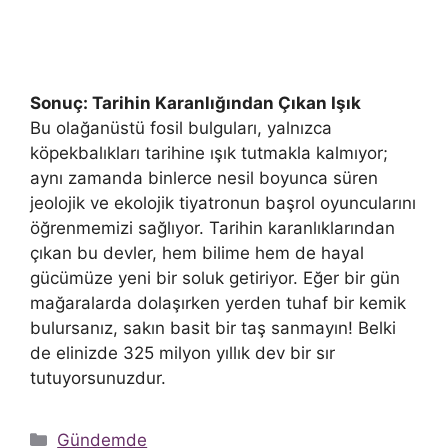
Sonuç: Tarihin Karanlığından Çıkan Işık
Bu olağanüstü fosil bulguları, yalnızca
köpekbalıkları tarihine ışık tutmakla kalmıyor;
aynı zamanda binlerce nesil boyunca süren
jeolojik ve ekolojik tiyatronun başrol oyuncularını
öğrenmemizi sağlıyor. Tarihin karanlıklarından
çıkan bu devler, hem bilime hem de hayal
gücümüze yeni bir soluk getiriyor. Eğer bir gün
mağaralarda dolaşırken yerden tuhaf bir kemik
bulursanız, sakın basit bir taş sanmayın! Belki
de elinizde 325 milyon yıllık dev bir sır
tutuyorsunuzdur.
Kategoriler
Gündemde