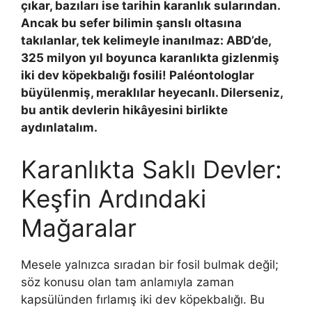
çıkar, bazıları ise tarihin karanlık sularından.
Ancak bu sefer bilimin şanslı oltasına
takılanlar, tek kelimeyle inanılmaz: ABD’de,
325 milyon yıl boyunca karanlıkta gizlenmiş
iki dev köpekbalığı fosili! Paléontologlar
büyülenmiş, meraklılar heyecanlı. Dilerseniz,
bu antik devlerin hikâyesini birlikte
aydınlatalım.
Karanlıkta Saklı Devler:
Keşfin Ardındaki
Mağaralar
Mesele yalnızca sıradan bir fosil bulmak değil;
söz konusu olan tam anlamıyla zaman
kapsülünden fırlamış iki dev köpekbalığı. Bu