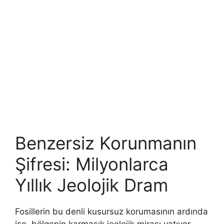
Benzersiz Korunmanın
Şifresi: Milyonlarca
Yıllık Jeolojik Dram
Fosillerin bu denli kusursuz korumasının ardında