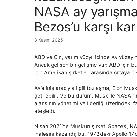
NASA ay yarışmas
Bezos’u karşı karş
3 Kasım 2025
ABD ve Çin, yarım yüzyıl içinde Ay yüzeyin
Ancak gelişen bir gelişme var: ABD için bu
için Amerikan şirketleri arasında ortaya çı
Ay’a iniş aracıyla ilgili tozlaşma, Elon Mus
getirebilir. Ve bu durum, Musk ile NASA’n
ajansının yönetimi ve liderliği üzerindeki f
ateşledi.
Nisan 2021’de Musk’un şirketi SpaceX, NASA
ihalesini kazandı; bu, 1972’deki Apollo 17