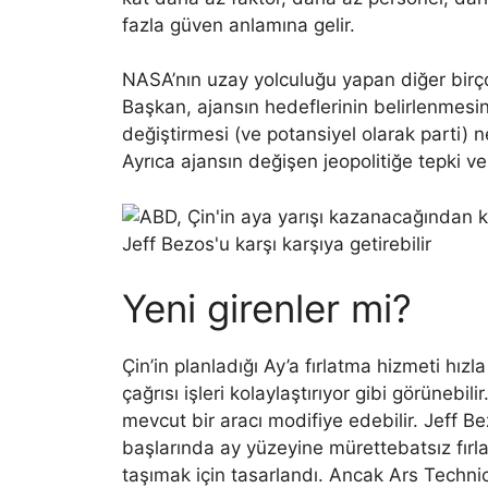
fazla güven anlamına gelir.
NASA’nın uzay yolculuğu yapan diğer birço
Başkan, ajansın hedeflerinin belirlenmesine 
değiştirmesi (ve potansiyel olarak parti) n
Ayrıca ajansın değişen jeopolitiğe tepki ve
Yeni girenler mi?
Çin’in planladığı Ay’a fırlatma hizmeti hızl
çağrısı işleri kolaylaştırıyor gibi görünebil
mevcut bir aracı modifiye edebilir. Jeff Be
başlarında ay yüzeyine mürettebatsız fırla
taşımak için tasarlandı. Ancak Ars Technica