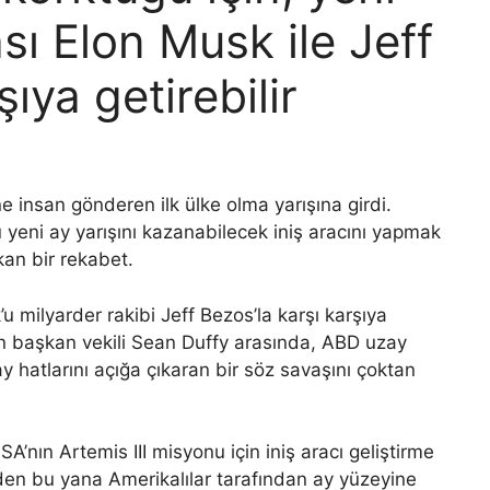
ı Elon Musk ile Jeff
ıya getirebilir
e insan gönderen ilk ülke olma yarışına girdi.
 yeni ay yarışını kazanabilecek iniş aracını yapmak
kan bir rekabet.
k’u milyarder rakibi Jeff Bezos’la karşı karşıya
ın başkan vekili Sean Duffy arasında, ABD uzay
ay hatlarını açığa çıkaran bir söz savaşını çoktan
’nın Artemis III misyonu için iniş aracı geliştirme
’den bu yana Amerikalılar tarafından ay yüzeyine