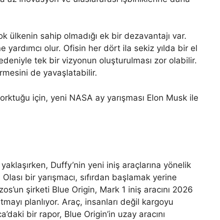
k ülkenin sahip olmadığı ek bir dezavantajı var.
yardımcı olur. Ofisin her dört ila sekiz yılda bir el
edeniyle tek bir vizyonun oluşturulması zor olabilir.
rmesini de yavaşlatabilir.
a yaklaşırken, Duffy’nin yeni iniş araçlarına yönelik
ir. Olası bir yarışmacı, sıfırdan başlamak yerine
zos’un şirketi Blue Origin, Mark 1 iniş aracını 2026
tmayı planlıyor. Araç, insanları değil kargoyu
’daki bir rapor, Blue Origin’in uzay aracını