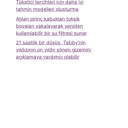
Tüketici tercihleri ​​için daha iyi
tahmin modelleri oluşturma
Atılan pirinç kabukları toksik
boyaları yakalayarak yeniden
kullanılabilir bir su filtresi sunar
21 saatlik bir düşüş, Tabby’nin
yıldızının on yıldır sönen gizemini
açıklamaya yardımcı olabilir