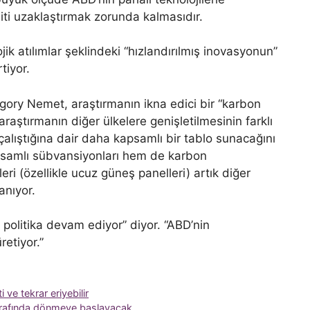
i uzaklaştırmak zorunda kalmasıdır.
ik atılımlar şeklindeki “hızlandırılmış inovasyonun”
tiyor.
ory Nemet, araştırmanın ikna edici bir “karbon
raştırmanın diğer ülkelere genişletilmesinin farklı
alıştığına dair daha kapsamlı bir tablo sunacağını
apsamlı sübvansiyonları hem de karbon
ri (özellikle ucuz güneş panelleri) artık diğer
anıyor.
politika devam ediyor” diyor. “ABD’nin
retiyor.”
ve tekrar eriyebilir
 etrafında dönmeye başlayacak