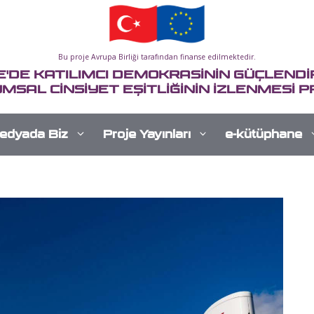
Bu proje Avrupa Birliği tarafından finanse edilmektedir.
E'DE KATILIMCI DEMOKRASİNİN GÜÇLENDİR
MSAL CİNSİYET EŞİTLİĞİNİN İZLENMESİ P
edyada Biz
Proje Yayınları
e-kütüphane