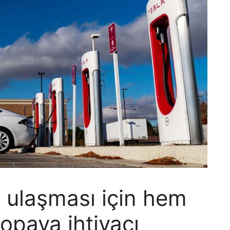
a ulaşması için hem
paya ihtiyacı