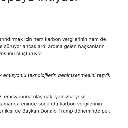
ındırmak için hem karbon vergilerinin hem de
ne sürüyor ancak ardı ardına gelen başkanların
ryosunu oluşturuyor
ük emisyonlu teknolojilerin benimsenmesini teşvik
azı emisyonuna ulaşmak, yalnızca yeşil
ı zamanda eninde sonunda karbon vergilerinin
 her ikisi de Başkan Donald Trump döneminde pek