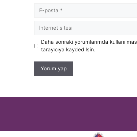
E-
posta
İnternet
sitesi
Daha sonraki yorumlarımda kullanılması
tarayıcıya kaydedilsin.