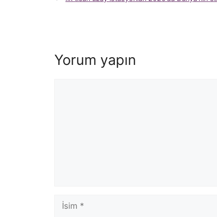
Yorum yapın
Yorum
İsim