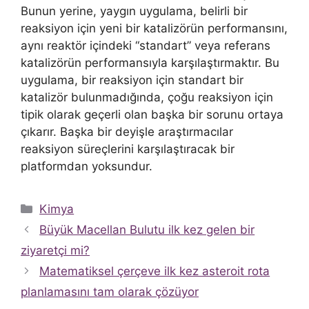
Bunun yerine, yaygın uygulama, belirli bir
reaksiyon için yeni bir katalizörün performansını,
aynı reaktör içindeki “standart” veya referans
katalizörün performansıyla karşılaştırmaktır. Bu
uygulama, bir reaksiyon için standart bir
katalizör bulunmadığında, çoğu reaksiyon için
tipik olarak geçerli olan başka bir sorunu ortaya
çıkarır. Başka bir deyişle araştırmacılar
reaksiyon süreçlerini karşılaştıracak bir
platformdan yoksundur.
Kategoriler
Kimya
Büyük Macellan Bulutu ilk kez gelen bir
ziyaretçi mi?
Matematiksel çerçeve ilk kez asteroit rota
planlamasını tam olarak çözüyor