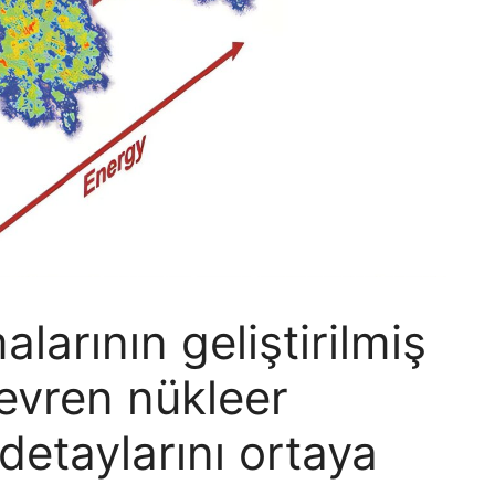
larının geliştirilmiş
 evren nükleer
detaylarını ortaya