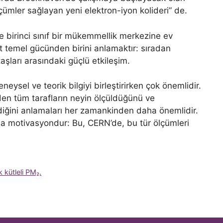
lçümler sağlayan yeni elektron-iyon kolideri” de.
 birinci sınıf bir mükemmellik merkezine ev
t temel gücünden birini anlamaktır: sıradan
aşları arasındaki güçlü etkileşim.
deneysel ve teorik bilgiyi birleştirirken çok önemlidir.
en tüm tarafların neyin ölçüldüğünü ve
diğini anlamaları her zamankinden daha önemlidir.
a motivasyondur: Bu, CERN’de, bu tür ölçümleri
 kütleli PM₂.