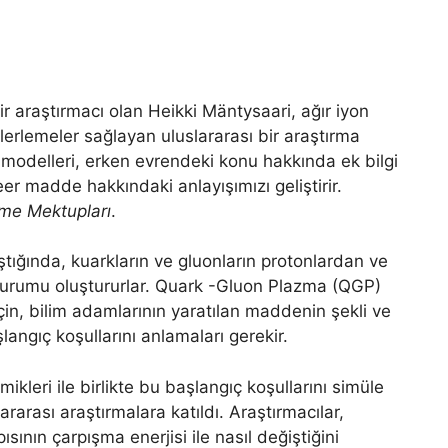
ir araştırmacı olan Heikki Mäntysaari, ağır iyon
erlemeler sağlayan uluslararası bir araştırma
 modelleri, erken evrendeki konu hakkında ek bilgi
r madde hakkındaki anlayışımızı geliştirir.
eme Mektupları
.
ştığında, kuarkların ve gluonların protonlardan ve
 durumu oluştururlar. Quark -Gluon Plazma (QGP)
in, bilim adamlarının yaratılan maddenin şekli ve
ngıç ​​koşullarını anlamaları gerekir.
leri ile birlikte bu başlangıç ​​koşullarını simüle
ararası araştırmalara katıldı. Araştırmacılar,
ısının çarpışma enerjisi ile nasıl değiştiğini