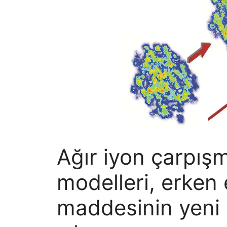
Ağır iyon çarpışma
modelleri, erken
maddesinin yeni 