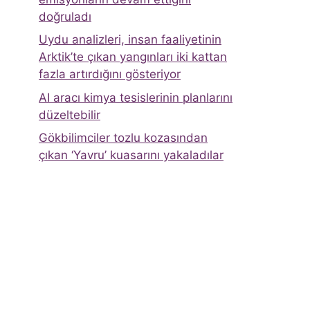
doğruladı
Uydu analizleri, insan faaliyetinin
Arktik’te çıkan yangınları iki kattan
fazla artırdığını gösteriyor
AI aracı kimya tesislerinin planlarını
düzeltebilir
Gökbilimciler tozlu kozasından
çıkan ‘Yavru’ kuasarını yakaladılar