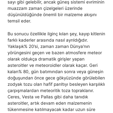
sayı gibi gelebilir, ancak güneş sistemi evriminin
muazzam zaman çizelgeleri üzerinde
düşünüldüğünde önemli bir malzeme akışını
temsil eder.
Bu sonucu özellikle ilginç kılan şey, kayıp kitlenin
farklı kaderler arasında nasıl ayrıldığıdır.
Yaklaşık% 20’si, zaman zaman Dünya’nın
yörüngesini geçen ve bazen atmosfere meteor
olarak oldukça dramatik girişler yapan
asteroitler ve meteoroidler olarak kaçar. Geri
kalan% 80, gün batımından sonra veya güneşin
doğuşundan önce gece gökyüzünde görülebilen
zodyak tozu olan hafif parıltıyı besleyen karşılıklı
çarpışmalardan meteoritik toza topraklanır.
Ceres, Vesta ve Pallas gibi daha tanıdık
asteroitler, artık devam eden malzemenin
tükenmesine katılmayacak kadar uzun süre