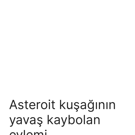
Asteroit kuşağının
yavaş kaybolan
eylemi