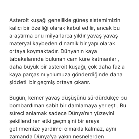
Asteroit kuşağı genellikle güneş sistemimizin
kalıcı bir özelliği olarak kabul edilir, ancak bu
araştırma onu milyarlarca yıldır yavaş yavaş
materyal kaybeden dinamik bir yapı olarak
ortaya koymaktadır. Dünyanın kaya
tabakalarında bulunan cam küre katmanları,
daha büyük bir asteroit kuşağı, çok daha fazla
kaya parçasını yolumuza gönderdiğinde daha
şiddetli bir geçmiş ortaya çıkarır.
Bugün, kemer yavaş düşüşünü sürdürdükçe bu
bombardıman sabit bir damlamaya yerleşti. Bu
süreci anlamak sadece Dünya’nın yüzeyini
şekillendiren etki geçmişini bir araya
getirmemize yardımcı olmakla kalmaz, aynı
zamanda Dünya’ya yakın nesnelerden