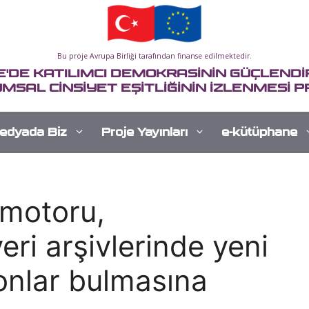
Bu proje Avrupa Birliği tarafından finanse edilmektedir.
E'DE KATILIMCI DEMOKRASİNİN GÜÇLENDİR
MSAL CİNSİYET EŞİTLİĞİNİN İZLENMESİ P
edyada Biz
Proje Yayınları
e-kütüphane
 motoru,
eri arşivlerinde yeni
onlar bulmasına