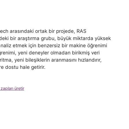
ech arasındaki ortak bir projede, RAS
deki bir araştırma grubu, büyük miktarda yüksek
 analiz etmek için benzersiz bir makine öğrenimi
ğrenimi, yeni deneyler olmadan birikmiş veri
itma, yeni bileşiklerin aranmasını hızlandırır,
e dostu hale getirir.
zapları üretir